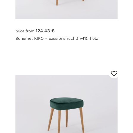
124,43 €
price from
Schemel KIKO - passionsfrucht(rv41), holz