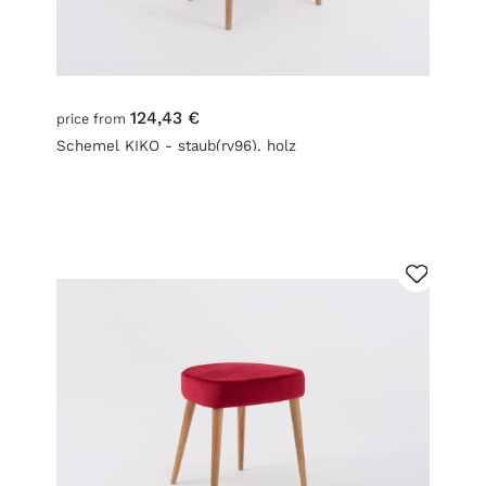
124,43 €
price from
Schemel KIKO - staub(rv96), holz