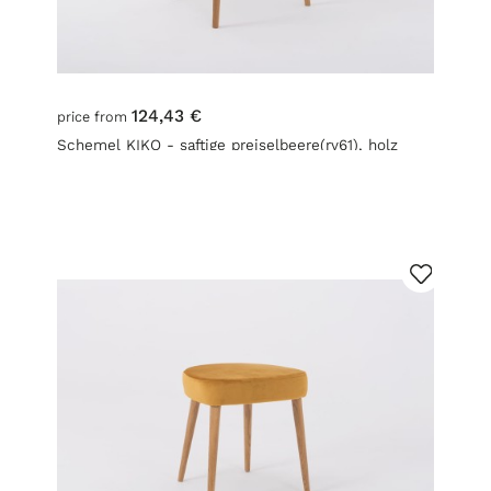
124,43 €
price from
Schemel KIKO - saftige preiselbeere(rv61), holz