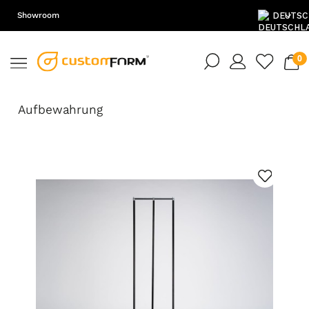
Showroom
DE
EN
Aufbewahrung
PL