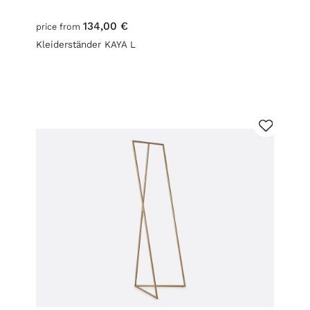
134,00 €
price from
Kleiderständer KAYA L