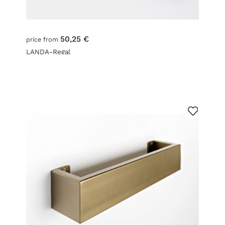
50,25 €
price from
LANDA-Regal