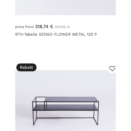
318,74 €
354,15 €
price from
RTV-Tabelle SENSO FLOWER METAL 120 P
Rabatt