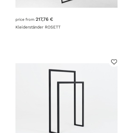
217,76 €
price from
Kleiderständer ROSETT