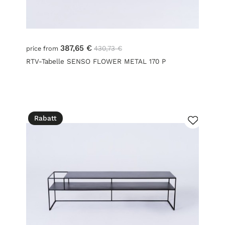
387,65 €
430,73 €
price from
RTV-Tabelle SENSO FLOWER METAL 170 P
Rabatt