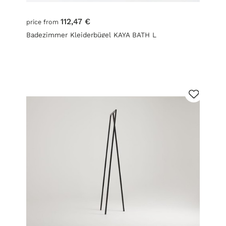
112,47 €
price from
Badezimmer Kleiderbügel KAYA BATH L