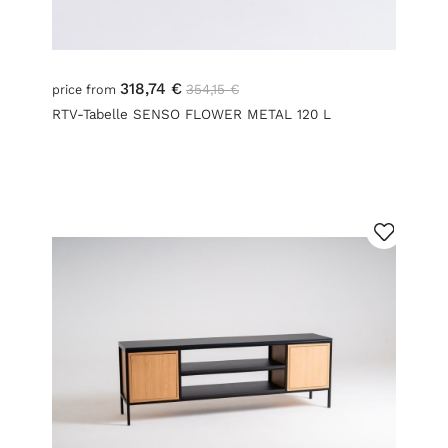
318,74 €
354,15 €
price from
RTV-Tabelle SENSO FLOWER METAL 120 L