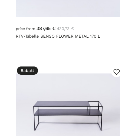
387,65 €
430,73 €
price from
RTV-Tabelle SENSO FLOWER METAL 170 L
Rabatt