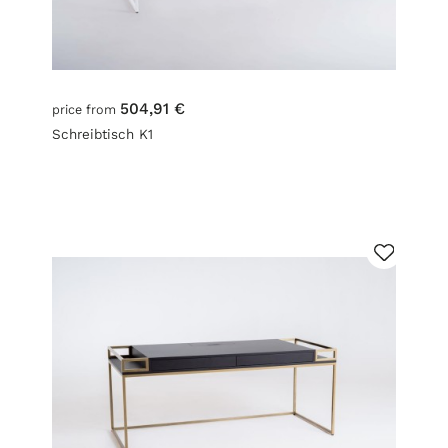
504,91 €
price from
Schreibtisch K1