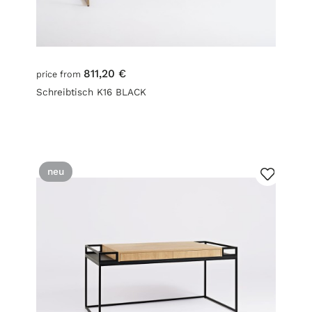
811,20 €
price from
Schreibtisch K16 BLACK
neu