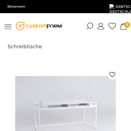
Showroom
DE
EN
Schreibtische
PL