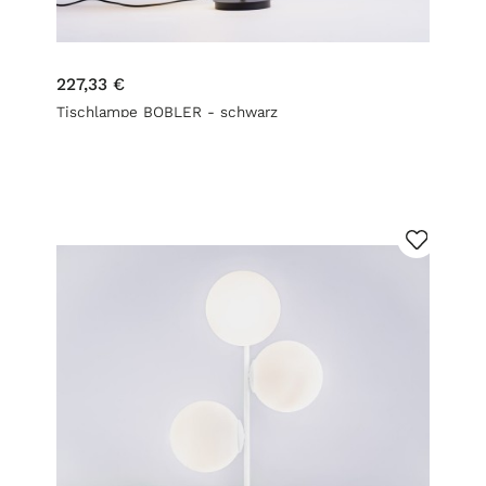
227,33 €
Tischlampe BOBLER - schwarz