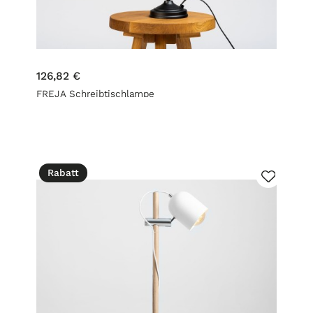
126,82 €
FREJA Schreibtischlampe
Rabatt