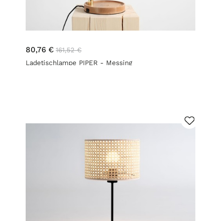
80,76 €
161,52 €
Ladetischlampe PIPER - Messing