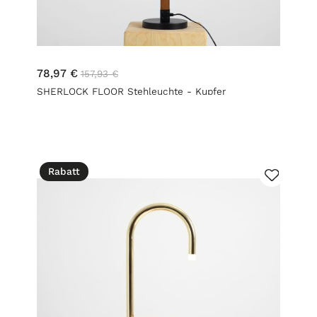
78,97 €
157,93 €
SHERLOCK FLOOR Stehleuchte - Kupfer
Rabatt