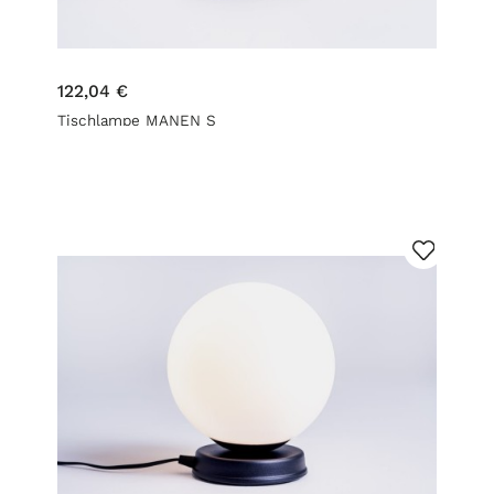
122,04 €
Tischlampe MANEN S