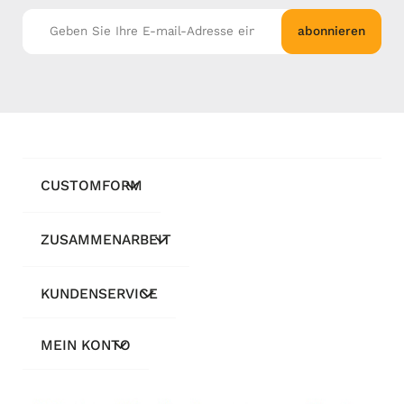
abonnieren
CUSTOMFORM
ZUSAMMENARBEIT
KUNDENSERVICE
MEIN KONTO