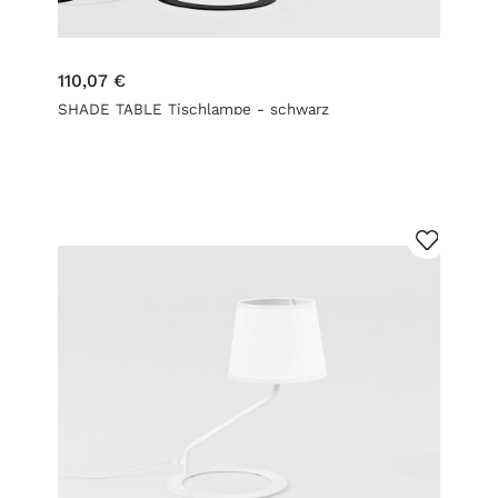
110,07 €
SHADE TABLE Tischlampe - schwarz
Lampenschirm, schwarz