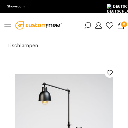
Showroom
DE
EN
Tischlampen
PL