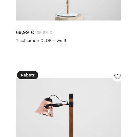
69,99 €
139,99 €
Tischlampe OLOF - weiß
Rabatt