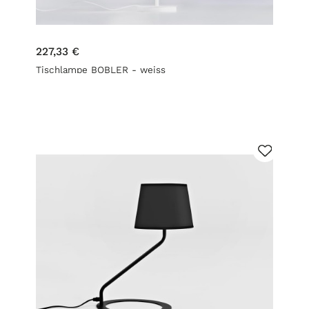
227,33 €
Tischlampe BOBLER - weiss