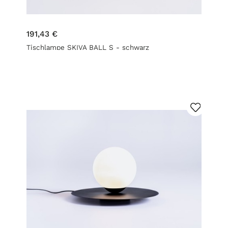
191,43 €
Tischlampe SKIVA BALL S - schwarz