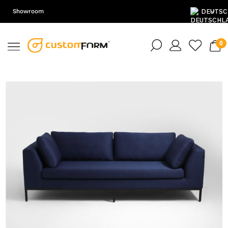
Showroom
DE
EN
PL