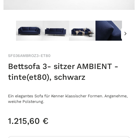
SF036AMBROZ3-ET80
Bettsofa 3- sitzer AMBIENT -
tinte(et80), schwarz
Ein elegantes Sofa für Kenner klassischer Formen. Angenehme,
weiche Polsterung.
1.215,60 €