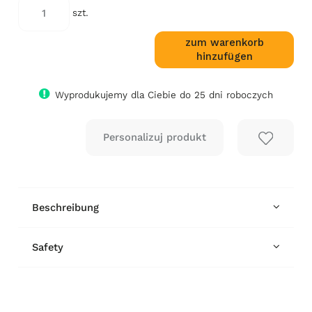
szt.
zum warenkorb
hinzufügen
Wyprodukujemy dla Ciebie do 25 dni roboczych
Beschreibung
Safety