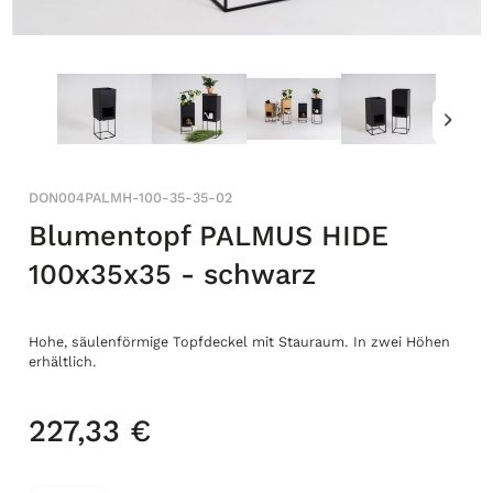
DON004PALMH-100-35-35-02
Blumentopf PALMUS HIDE
100x35x35 - schwarz
Hohe, säulenförmige Topfdeckel mit Stauraum. In zwei Höhen
erhältlich.
227,33 €