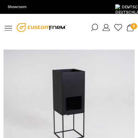
Showroom
DE
EN
PL