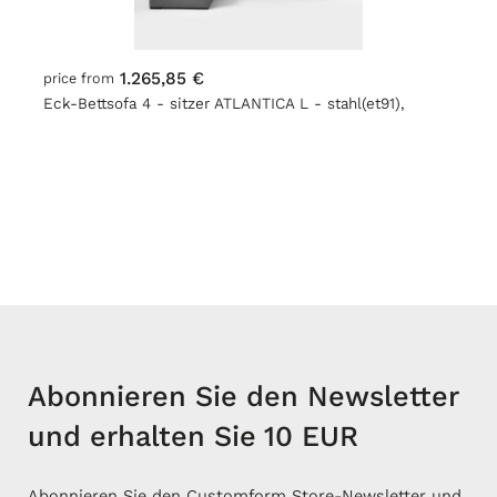
1.265,85 €
price from
Eck-Bettsofa 4 - sitzer ATLANTICA L - stahl(et91),
schwarz
Abonnieren Sie den Newsletter
und erhalten Sie 10 EUR
Abonnieren Sie den Customform Store-Newsletter und