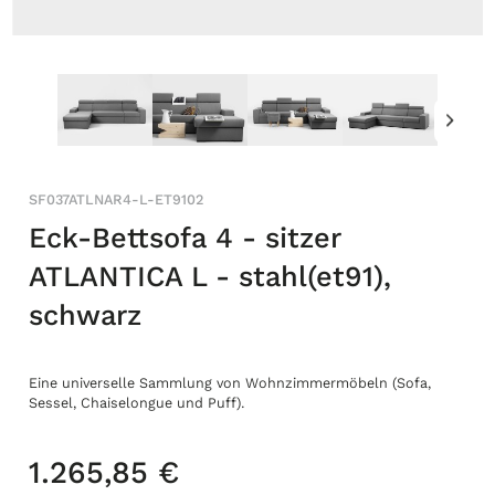
SF037ATLNAR4-L-ET9102
Eck-Bettsofa 4 - sitzer
ATLANTICA L - stahl(et91),
schwarz
Eine universelle Sammlung von Wohnzimmermöbeln (Sofa,
Sessel, Chaiselongue und Puff).
1.265,85 €