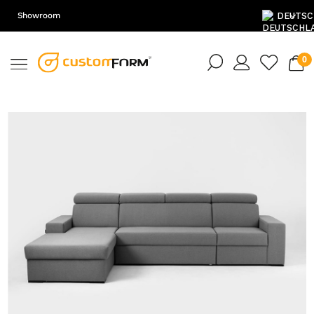
Showroom
DE
EN
PL