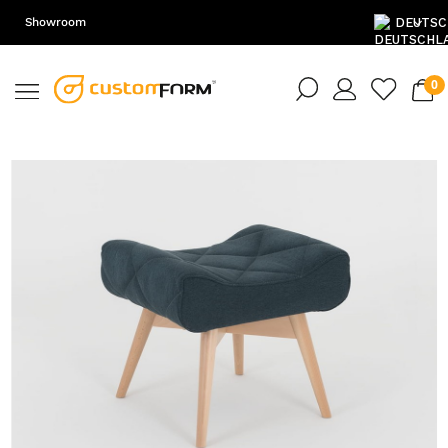
Showroom
DE
EN
PL