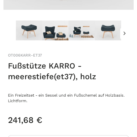
OT006KARR-ET37
Fußstütze KARRO -
meerestiefe(et37), holz
Ein Freizeitset - ein Sessel und ein Fußschemel auf Holzbasis.
Lichtform.
241,68 €