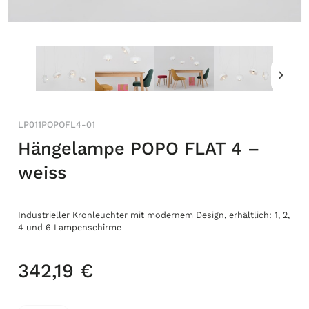
LP011POPOFL4-01
Hängelampe POPO FLAT 4 –
weiss
Industrieller Kronleuchter mit modernem Design, erhältlich: 1, 2,
4 und 6 Lampenschirme
342,19 €