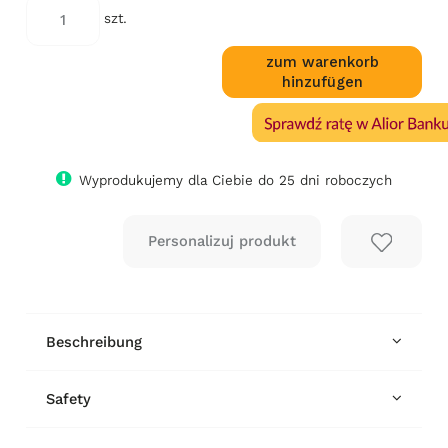
szt.
zum warenkorb
hinzufügen
Wyprodukujemy dla Ciebie do 25 dni roboczych
Beschreibung
Safety