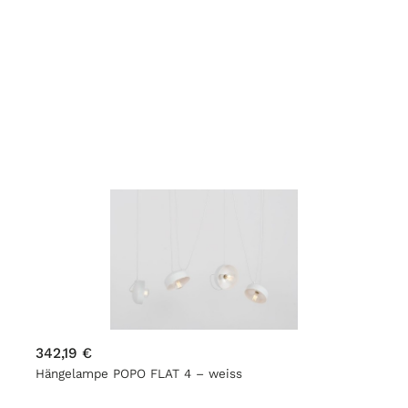
342,19 €
Hängelampe POPO FLAT 4 – weiss