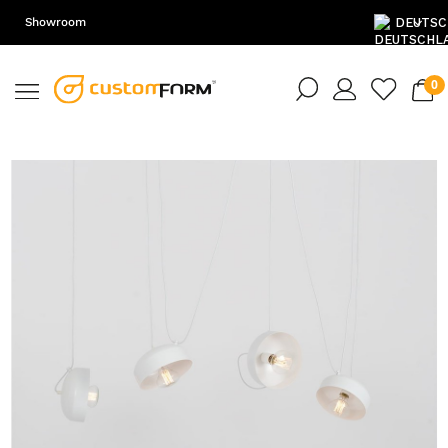
Showroom
DE
EN
PL