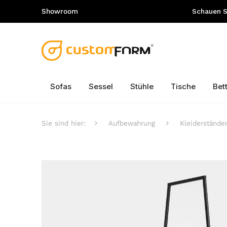
Showroom
Schauen Si
Sofas
Sessel
Stühle
Tische
Bet
Sie sind hier:
Aufbewahrung
Kleiderstände