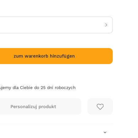
zum warenkorb hinzufügen
jemy dla Ciebie do 25 dni roboczych