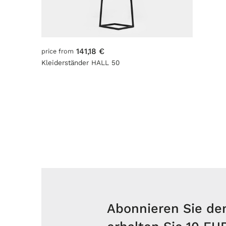
141,18 €
price from
Kleiderständer HALL 50
Abonnieren Sie de