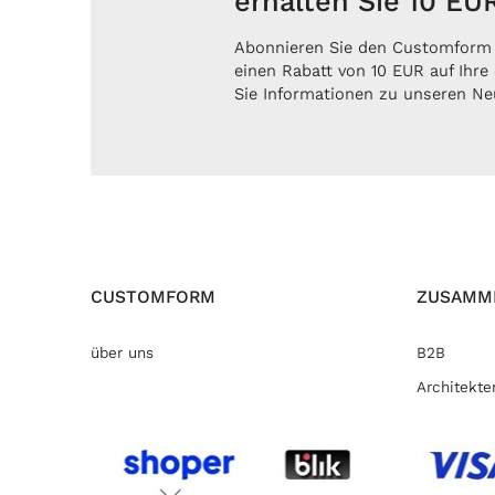
erhalten Sie 10 EU
Abonnieren Sie den Customform 
einen Rabatt von 10 EUR auf Ihre
Sie Informationen zu unseren Ne
CUSTOMFORM
ZUSAMM
über uns
B2B
Architekte