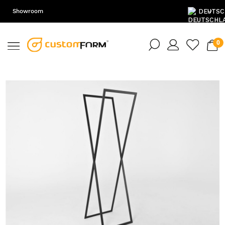
Showroom
DE
EN
PL