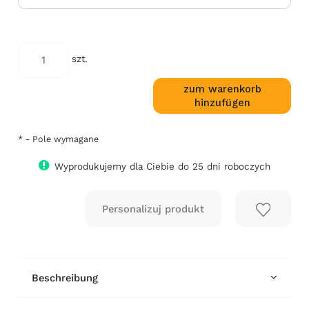
szt.
zum warenkorb
hinzufügen
*
- Pole wymagane
Wyprodukujemy dla Ciebie do 25 dni roboczych
Beschreibung