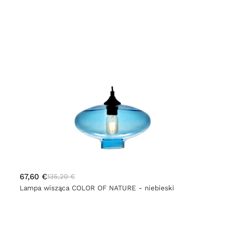
67,60 €
135,20 €
Lampa wisząca COLOR OF NATURE - niebieski