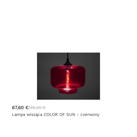
67,60 €
135,20 €
Lampa wisząca COLOR OF SUN - czerwony