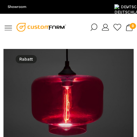
Showroom
DE
EN
PL
Rabatt