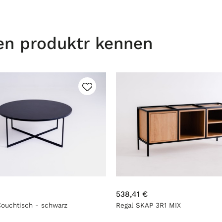
en produktr kennen
538,41 €
ouchtisch - schwarz
Regal SKAP 3R1 MIX