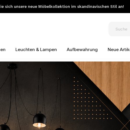
e sich unsere neue Möbelkollektion im skandinavischen Stil an!
ten
Leuchten & Lampen
Aufbewahrung
Neue Artik