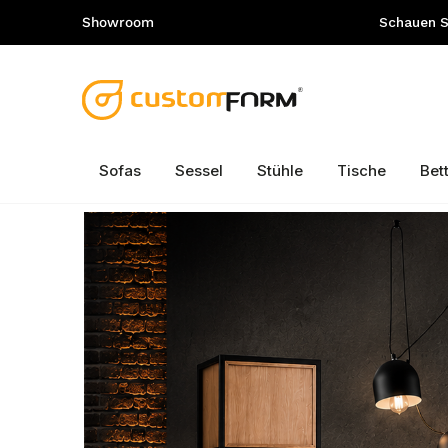
Showroom
Schauen Si
Sofas
Sessel
Stühle
Tische
Bet