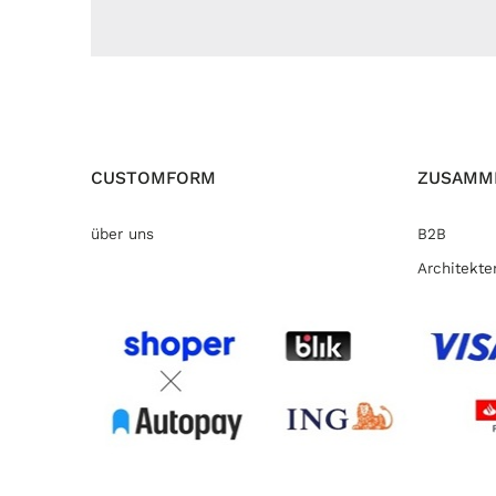
CUSTOMFORM
ZUSAMM
über uns
B2B
Architekte