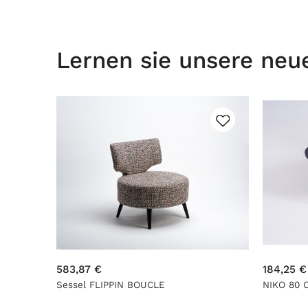
Lernen sie unsere neu
583,87 €
184,25 €
Sessel FLIPPIN BOUCLE
NIKO 80 C