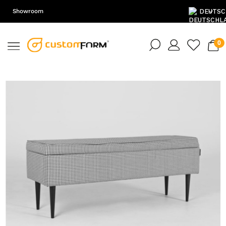
Showroom
DE
EN
PL