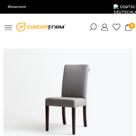
Showroom
DE
EN
PL