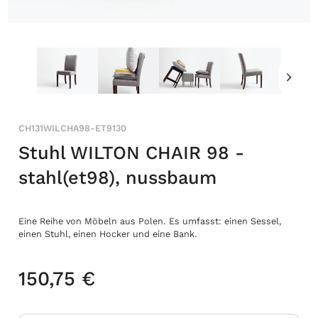
CH131WILCHA98-ET9130
Stuhl WILTON CHAIR 98 -
stahl(et98), nussbaum
Eine Reihe von Möbeln aus Polen. Es umfasst: einen Sessel,
einen Stuhl, einen Hocker und eine Bank.
150,75 €