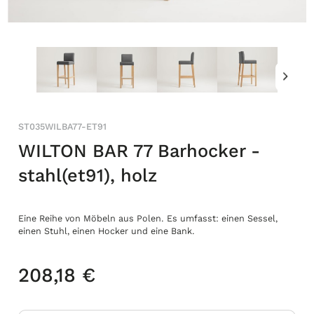
ST035WILBA77-ET91
WILTON BAR 77 Barhocker -
stahl(et91), holz
Eine Reihe von Möbeln aus Polen. Es umfasst: einen Sessel,
einen Stuhl, einen Hocker und eine Bank.
208,18 €