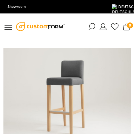
Showroom
DE
EN
PL