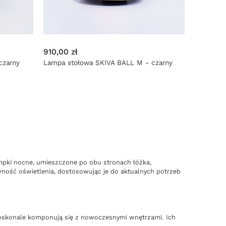
910,00 zł
czarny
Lampa stołowa SKIVA BALL M - czarny
ampki nocne, umieszczone po obu stronach łóżka,
wność oświetlenia, dostosowując je do aktualnych potrzeb
doskonale komponują się z nowoczesnymi wnętrzami. Ich