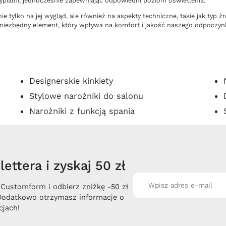
ypialni, jednocześnie zapewniając odpowiedni poziom oświetlenia.
 tylko na jej wygląd, ale również na aspekty techniczne, takie jak typ ź
o niezbędny element, który wpływa na komfort i jakość naszego odpoczyn
Designerskie kinkiety
Stylowe narożniki do salonu
Narożniki z funkcją spania
ettera i zyskaj 50 zł
 Customform i odbierz zniżkę -50 zł
Dodatkowo otrzymasz informacje o
jach!