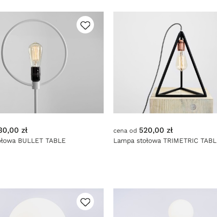
30,00 zł
520,00 zł
cena od
ołowa BULLET TABLE
Lampa stołowa TRIMETRIC TAB