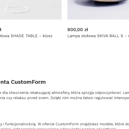
ł
800,00 zł
ołowa SHADE TABLE - klosz
Lampa stołowa SKIVA BALL S - 
centa CustomForm
 dla stworzenia relaksującej atmosfery, która sprzyja odpoczynkowi. L
tania czy relaksu przed snem. Dzięki nim można łatwo regulować intensy
y i funkcjonalnością. W ofercie CustomForm znajdziesz modele, które 