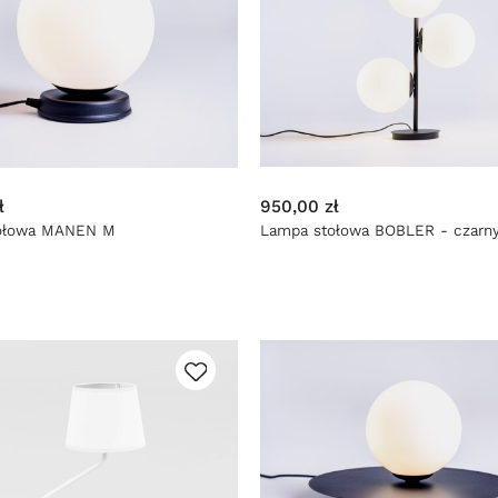
ł
950,00 zł
ołowa MANEN M
Lampa stołowa BOBLER - czarn