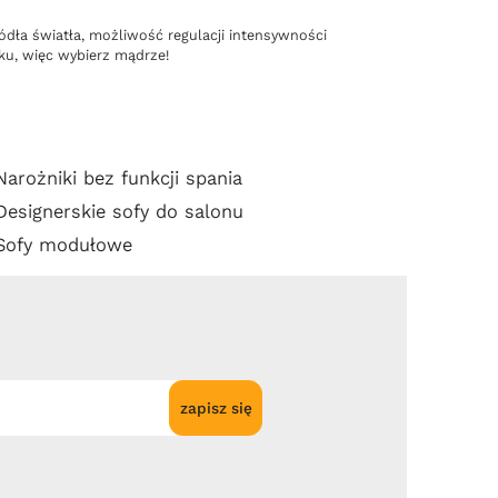
ródła światła, możliwość regulacji intensywności
ku, więc wybierz mądrze!
Narożniki bez funkcji spania
Designerskie sofy do salonu
Sofy modułowe
zapisz się