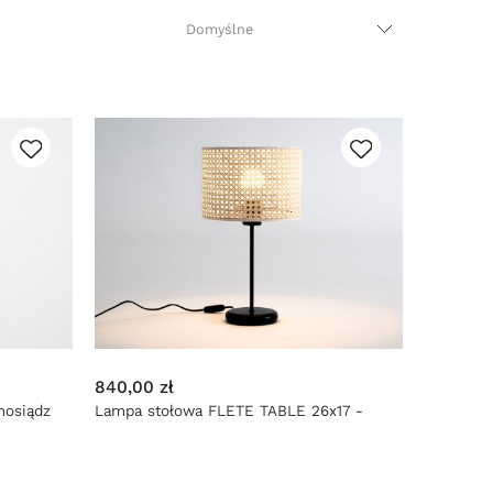
840,00 zł
mosiądz
Lampa stołowa FLETE TABLE 26x17 -
czarny