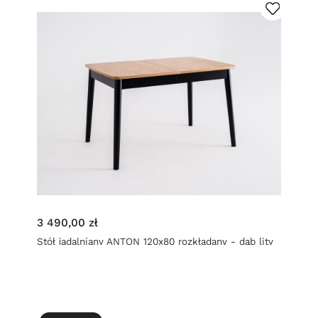
3 490,00 zł
Stół jadalniany ANTON 120x80 rozkładany - dąb lity
czarny