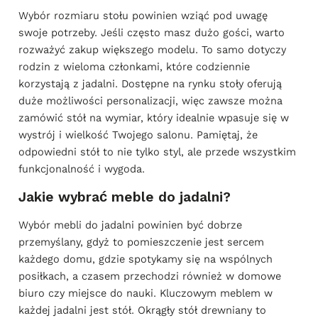
Wybór rozmiaru stołu powinien wziąć pod uwagę
swoje potrzeby. Jeśli często masz dużo gości, warto
rozważyć zakup większego modelu. To samo dotyczy
rodzin z wieloma członkami, które codziennie
korzystają z jadalni. Dostępne na rynku stoły oferują
duże możliwości personalizacji, więc zawsze można
zamówić stół na wymiar, który idealnie wpasuje się w
wystrój i wielkość Twojego salonu. Pamiętaj, że
odpowiedni stół to nie tylko styl, ale przede wszystkim
funkcjonalność i wygoda.
Jakie wybrać meble do jadalni?
Wybór mebli do jadalni powinien być dobrze
przemyślany, gdyż to pomieszczenie jest sercem
każdego domu, gdzie spotykamy się na wspólnych
posiłkach, a czasem przechodzi również w domowe
biuro czy miejsce do nauki. Kluczowym meblem w
każdej jadalni jest stół. Okrągły stół drewniany to