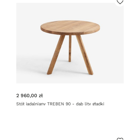
2 960,00 zł
Stół jadalniany TREBEN 90 - dąb lity gładki