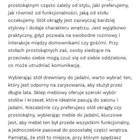
prostokątnym często zależy od stylu, jaki preferujemy,
jak również od funkcjonalności, jaką od stołu
oczekujemy. Stół okrągły jest zazwyczaj bardziej
stylowy i dodaje charakteru wnętrzu. Jest wyjątkowo
praktyczny, gdyż pozwala na swobodne rozmowy i
interakcje między domownikami czy gośćmi. Przy
stołach prostokątnych zaś, osoby siedzące na
przeciwko siebie mogą czuć się od siebie oddzielone,
co może utrudniać komunikację.
Wybierając stół drewniany do jadalni, warto wybrać ten,
który jest odporny na zarysowania, aby służył przez
długie lata. Sklep meblowy oferuje szeroki wybór
stołów i krzeseł, które idealnie pasują do salonu i
jadalni. Niezależnie czy preferujesz stół okrągły czy
prostokątny, wybierając meble do jadalni, kluczowe
jest, aby mebel ten był przede wszystkim funkcjonalny,
a jednocześnie pasował do pozostałej części wnętrza.
Pamiętaj, że stół to miejsce, przy którym spędzasz