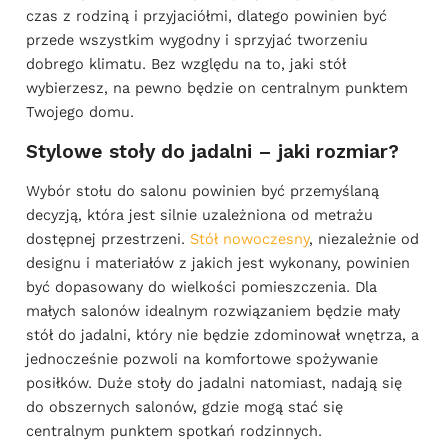
czas z rodziną i przyjaciółmi, dlatego powinien być
przede wszystkim wygodny i sprzyjać tworzeniu
dobrego klimatu. Bez względu na to, jaki stół
wybierzesz, na pewno będzie on centralnym punktem
Twojego domu.
Stylowe stoły do jadalni – jaki rozmiar?
Wybór stołu do salonu powinien być przemyślaną
decyzją, która jest silnie uzależniona od metrażu
dostępnej przestrzeni.
Stół nowoczesny
, niezależnie od
designu i materiałów z jakich jest wykonany, powinien
być dopasowany do wielkości pomieszczenia. Dla
małych salonów idealnym rozwiązaniem będzie mały
stół do jadalni, który nie będzie zdominował wnętrza, a
jednocześnie pozwoli na komfortowe spożywanie
posiłków. Duże stoły do jadalni natomiast, nadają się
do obszernych salonów, gdzie mogą stać się
centralnym punktem spotkań rodzinnych.