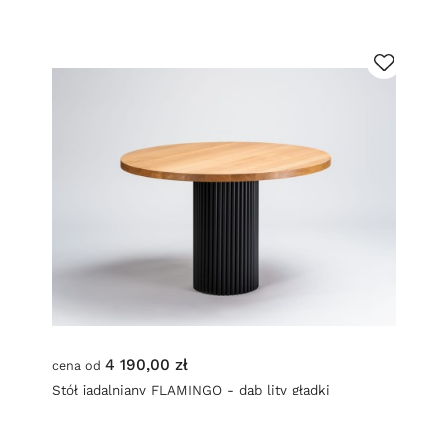
4 190,00 zł
cena od
Stół jadalniany FLAMINGO - dąb lity gładki