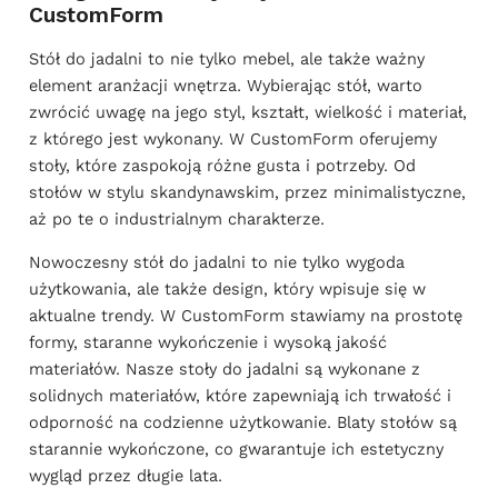
CustomForm
Stół do jadalni to nie tylko mebel, ale także ważny
element aranżacji wnętrza. Wybierając stół, warto
zwrócić uwagę na jego styl, kształt, wielkość i materiał,
z którego jest wykonany. W CustomForm oferujemy
stoły, które zaspokoją różne gusta i potrzeby. Od
stołów w stylu skandynawskim, przez minimalistyczne,
aż po te o industrialnym charakterze.
Nowoczesny stół do jadalni to nie tylko wygoda
użytkowania, ale także design, który wpisuje się w
aktualne trendy. W CustomForm stawiamy na prostotę
formy, staranne wykończenie i wysoką jakość
materiałów. Nasze stoły do jadalni są wykonane z
solidnych materiałów, które zapewniają ich trwałość i
odporność na codzienne użytkowanie. Blaty stołów są
starannie wykończone, co gwarantuje ich estetyczny
wygląd przez długie lata.