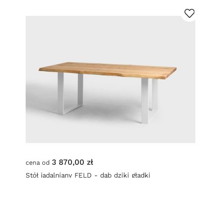
3 870,00 zł
cena od
Stół jadalniany FELD - dąb dziki gładki