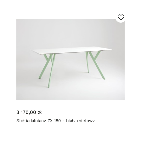
3 170,00 zł
Stół jadalniany ZX 180 - biały miętowy