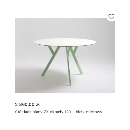
2 860,00 zł
Stół jadalniany ZX okrągły 120 - biały miętowy