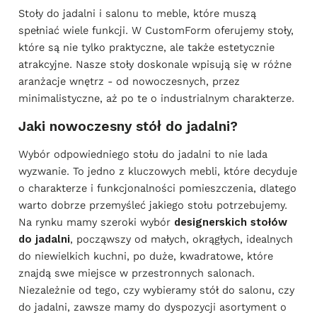
Stoły do jadalni i salonu to meble, które muszą
spełniać wiele funkcji. W CustomForm oferujemy stoły,
które są nie tylko praktyczne, ale także estetycznie
atrakcyjne. Nasze stoły doskonale wpisują się w różne
aranżacje wnętrz - od nowoczesnych, przez
minimalistyczne, aż po te o industrialnym charakterze.
Jaki nowoczesny stół do jadalni?
Wybór odpowiedniego stołu do jadalni to nie lada
wyzwanie. To jedno z kluczowych mebli, które decyduje
o charakterze i funkcjonalności pomieszczenia, dlatego
warto dobrze przemyśleć jakiego stołu potrzebujemy.
Na rynku mamy szeroki wybór
designerskich stołów
do jadalni
, począwszy od małych, okrągłych, idealnych
do niewielkich kuchni, po duże, kwadratowe, które
znajdą swe miejsce w przestronnych salonach.
Niezależnie od tego, czy wybieramy stół do salonu, czy
do jadalni, zawsze mamy do dyspozycji asortyment o