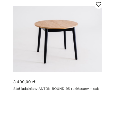
3 490,00 zł
Stół jadalniany ANTON ROUND 95 rozkładany - dąb
lity, czarny