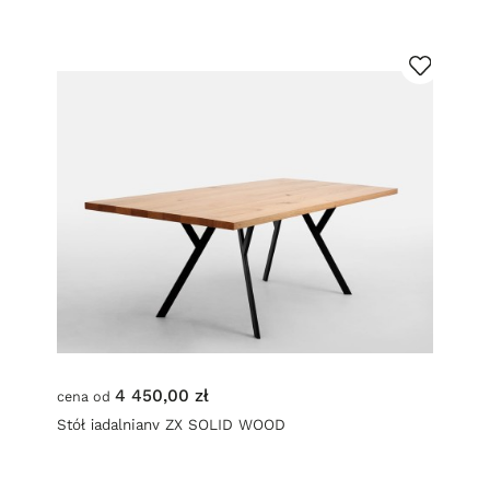
4 450,00 zł
cena od
Stół jadalniany ZX SOLID WOOD