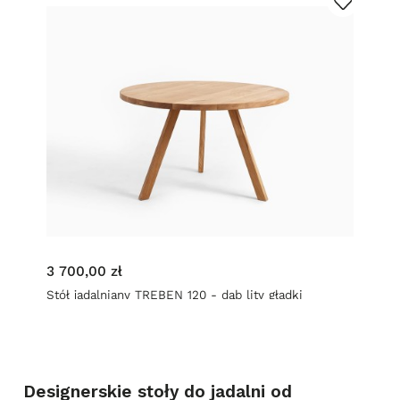
3 700,00 zł
Stół jadalniany TREBEN 120 - dąb lity gładki
Designerskie stoły do jadalni od