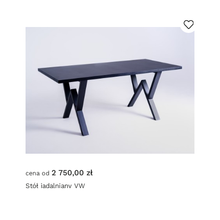
2 750,00 zł
cena od
Stół jadalniany VW