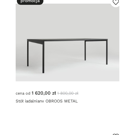
promocja
1 620,00 zł
1 800,00 zł
cena od
Stół jadalniany OBROOS METAL