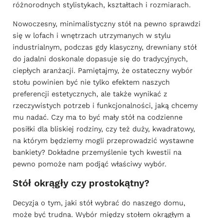
różnorodnych stylistykach, kształtach i rozmiarach.
Nowoczesny, minimalistyczny stół na pewno sprawdzi
się w lofach i wnętrzach utrzymanych w stylu
industrialnym, podczas gdy klasyczny, drewniany stół
do jadalni doskonale dopasuje się do tradycyjnych,
ciepłych aranżacji. Pamiętajmy, że ostateczny wybór
stołu powinien być nie tylko efektem naszych
preferencji estetycznych, ale także wynikać z
rzeczywistych potrzeb i funkcjonalności, jaką chcemy
mu nadać. Czy ma to być mały stół na codzienne
posiłki dla bliskiej rodziny, czy też duży, kwadratowy,
na którym będziemy mogli przeprowadzić wystawne
bankiety? Dokładne przemyślenie tych kwestii na
pewno pomoże nam podjąć właściwy wybór.
Stół okrągły czy prostokątny?
Decyzja o tym, jaki stół wybrać do naszego domu,
może być trudna. Wybór między stołem okrągłym a