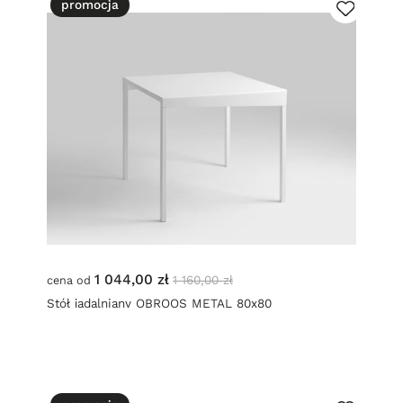
promocja
1 044,00 zł
1 160,00 zł
cena od
Stół jadalniany OBROOS METAL 80x80