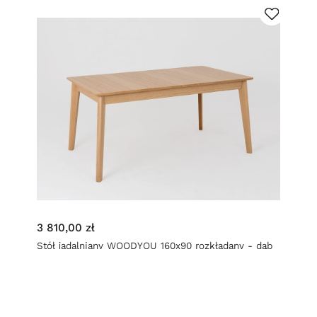
3 810,00 zł
Stół jadalniany WOODYOU 160x90 rozkładany - dąb
lity gładki