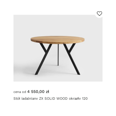
4 550,00 zł
cena od
Stół jadalniany ZX SOLID WOOD okrągły 120