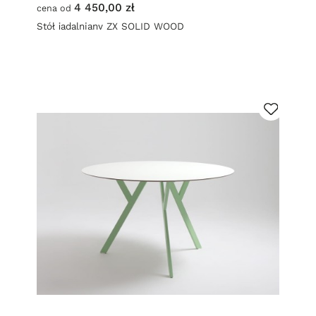
4 450,00 zł
cena od
Stół jadalniany ZX SOLID WOOD