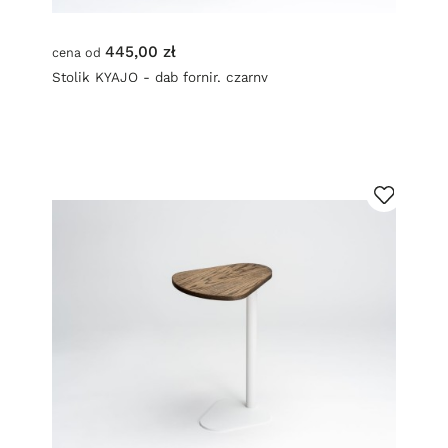
445,00 zł
cena od
Stolik KYAJO - dąb fornir, czarny