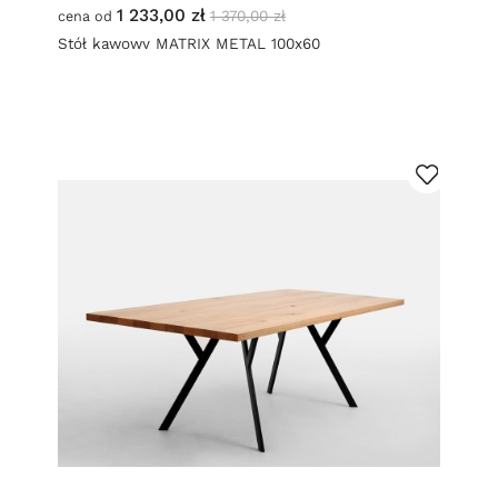
1 233,00 zł
1 370,00 zł
cena od
Stół kawowy MATRIX METAL 100x60