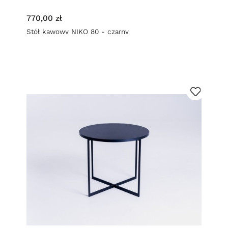
770,00 zł
Stół kawowy NIKO 80 - czarny