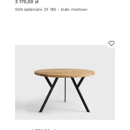
3 170,00 zł
Stół jadalniany ZX 180 - biały miętowy