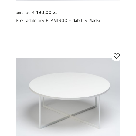
4 190,00 zł
cena od
Stół jadalniany FLAMINGO - dąb lity gładki