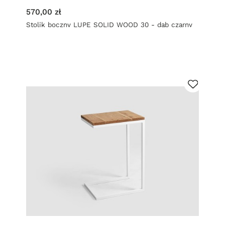
570,00 zł
Stolik boczny LUPE SOLID WOOD 30 - dąb czarny