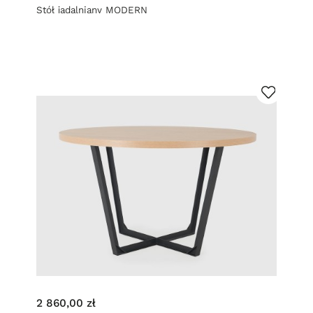
Stół jadalniany MODERN
2 860,00 zł