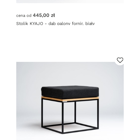
445,00 zł
cena od
Stolik KYAJO - dąb palony fornir, biały