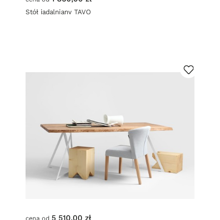
Stół jadalniany TAVO
5 510,00 zł
cena od