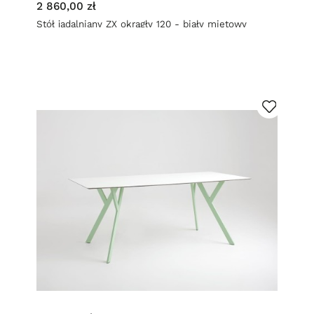
2 860,00 zł
Stół jadalniany ZX okrągły 120 - biały miętowy