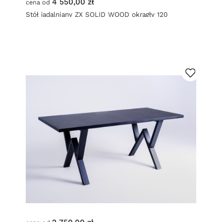
4 550,00 zł
cena od
Stół jadalniany ZX SOLID WOOD okrągły 120