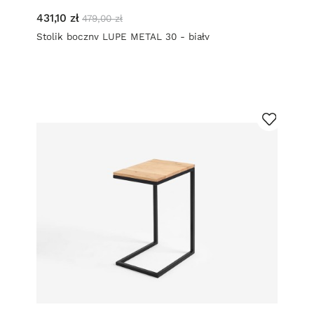
431,10 zł
479,00 zł
Stolik boczny LUPE METAL 30 - biały