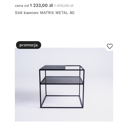
1 233,00 zł
1 370,00 zł
cena od
Stół kawowy MATRIX METAL 80
promocja