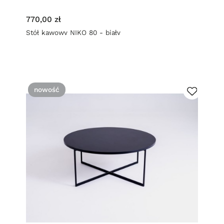
770,00 zł
Stół kawowy NIKO 80 - biały
nowość