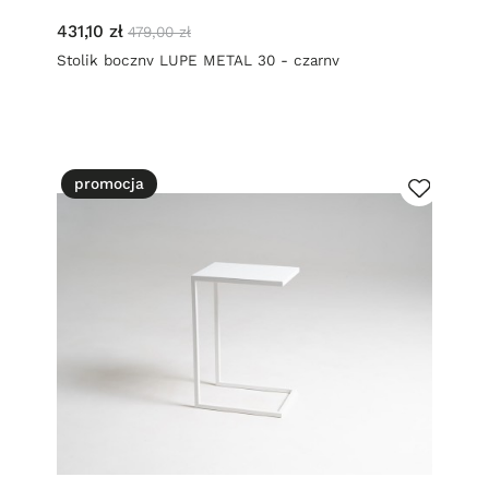
431,10 zł
479,00 zł
Stolik boczny LUPE METAL 30 - czarny
promocja