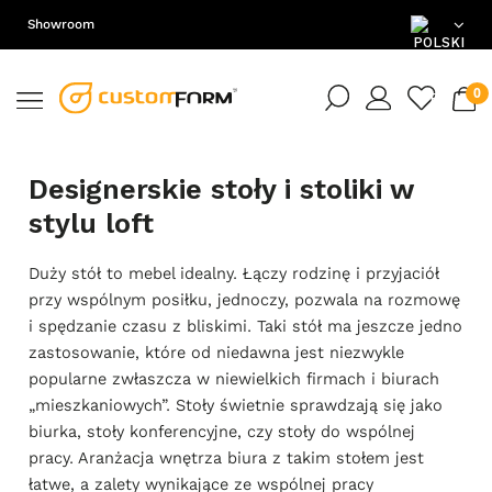
Showroom
PL
EN
Designerskie stoły i stoliki w
DE
stylu loft
Duży stół to mebel idealny. Łączy rodzinę i przyjaciół
przy wspólnym posiłku, jednoczy, pozwala na rozmowę
i spędzanie czasu z bliskimi. Taki stół ma jeszcze jedno
zastosowanie, które od niedawna jest niezwykle
popularne zwłaszcza w niewielkich firmach i biurach
„mieszkaniowych”. Stoły świetnie sprawdzają się jako
biurka, stoły konferencyjne, czy stoły do wspólnej
pracy. Aranżacja wnętrza biura z takim stołem jest
łatwe, a zalety wynikające ze wspólnej pracy