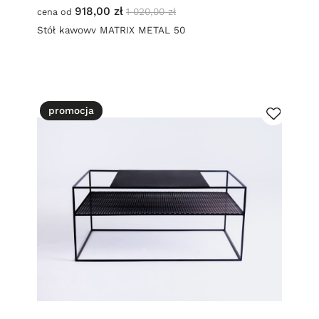
918,00 zł
1 020,00 zł
cena od
Stół kawowy MATRIX METAL 50
promocja