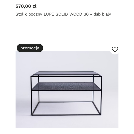
570,00 zł
Stolik boczny LUPE SOLID WOOD 30 - dąb biały
promocja