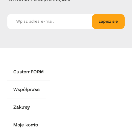
zapisz się
CustomFORM
Współpraca
Zakupy
Moje konto