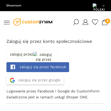
Showroom
PL
EN
Zaloguj się przez konto społecznościowe
DE
zaloguj przez
zaloguj się przez facebook
zaloguj się przez google
Logowanie przez Facebook i Google do CustomForm
świadczone jest w ramach usługi Shoper ONE.