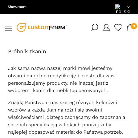
Showroom
PL
EN
Próbnik tkanin
DE
Jak sama nazwa naszej marki mówi jesteśmy
otwarci na różne modyfikację i często dla was
personalizujemy produkty, nie inaczej jest z
wyborem tkanin dla mebli tapicerowanych.
Znajdą Państwo u nas szereg różnych kolorów i
wzorów a każda tkanina różni się swoimi
właściwościami ,dlatego zachęcamy do zapoznania
się z ich specyfikacją w linkach poniżej żeby
najlepiej dopasować materiał do Państwa potrzeb.