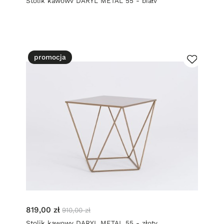
Stolik kawowy DARYL METAL 55 - biały
promocja
819,00 zł
910,00 zł
Stolik kawowy DARYL METAL 55 - złoty