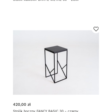
420,00 zł
Stolik boczny FANCY BASIC 30 - czarny