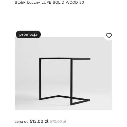
Stolik boczny LUPE SOLID WOOD 60
promocja
513,00 zł
570,00 zł
cena od