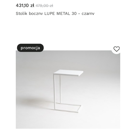
431,10 zł
479,00 zł
Stolik boczny LUPE METAL 30 - czarny
promocja