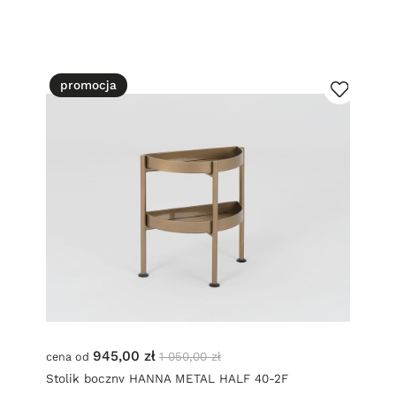
promocja
945,00 zł
1 050,00 zł
cena od
Stolik boczny HANNA METAL HALF 40-2F