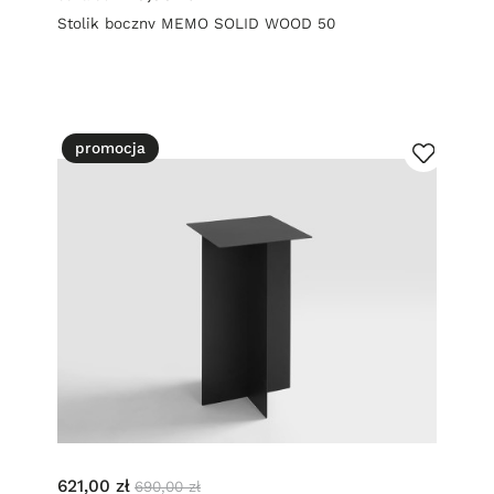
Stolik boczny MEMO SOLID WOOD 50
promocja
621,00 zł
690,00 zł