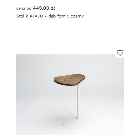
445,00 zł
cena od
Stolik KYAJO - dąb fornir, czarny