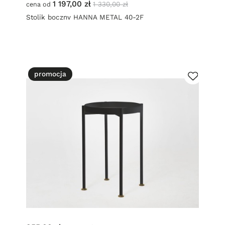
1 197,00 zł
1 330,00 zł
cena od
Stolik boczny HANNA METAL 40-2F
promocja