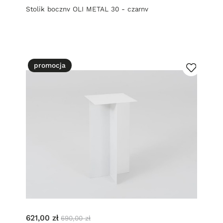
Stolik boczny OLI METAL 30 - czarny
promocja
621,00 zł
690,00 zł