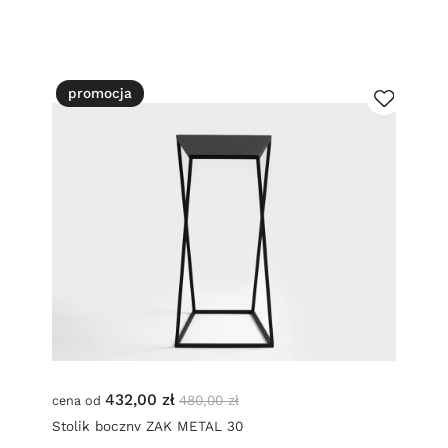
promocja
432,00 zł
480,00 zł
cena od
Stolik boczny ZAK METAL 30