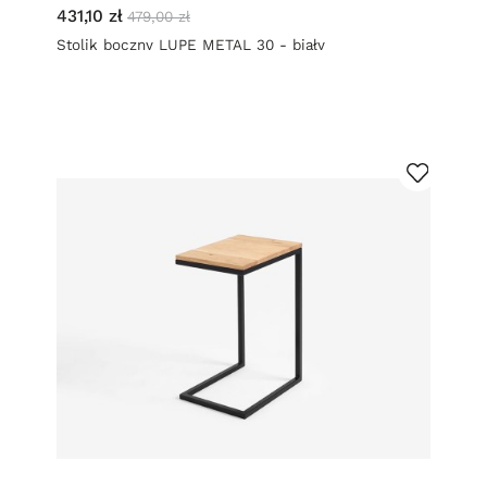
431,10 zł
479,00 zł
Stolik boczny LUPE METAL 30 - biały