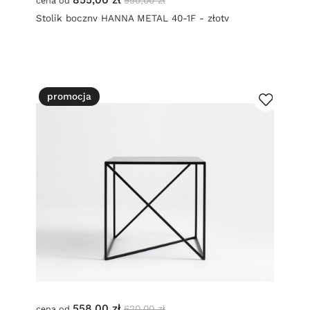
950,00 zł
cena od
Stolik boczny HANNA METAL 40-1F - złoty
promocja
558,00 zł
620,00 zł
cena od