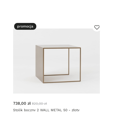
promocja
738,00 zł
820,00 zł
Stolik boczny 2 WALL METAL 50 - złoty