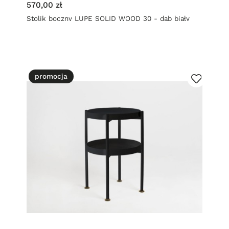
570,00 zł
Stolik boczny LUPE SOLID WOOD 30 - dąb biały
promocja