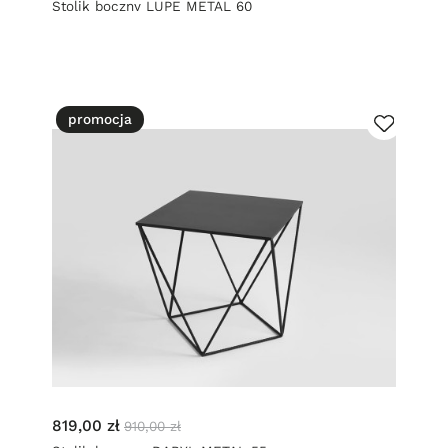
Stolik boczny LUPE METAL 60
promocja
819,00 zł
910,00 zł