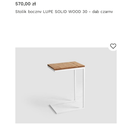
570,00 zł
Stolik boczny LUPE SOLID WOOD 30 - dąb czarny