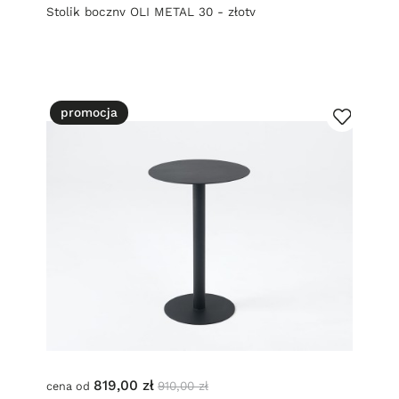
Stolik boczny OLI METAL 30 - złoty
promocja
819,00 zł
910,00 zł
cena od