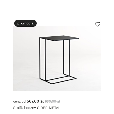
promocja
567,00 zł
630,00 zł
cena od
Stolik boczny SIDER METAL