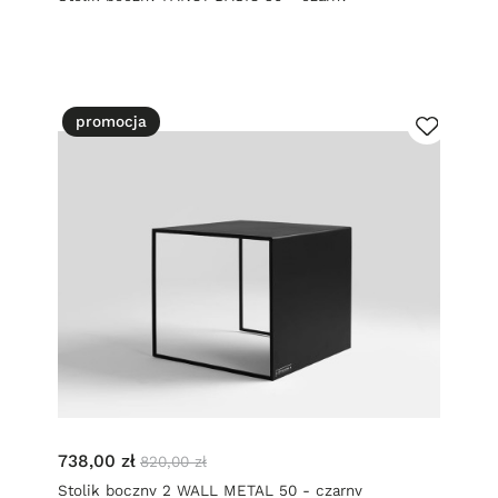
promocja
738,00 zł
820,00 zł
Stolik boczny 2 WALL METAL 50 - czarny