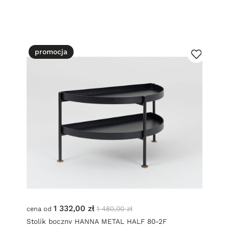
promocja
1 332,00 zł
1 480,00 zł
cena od
Stolik boczny HANNA METAL HALF 80-2F