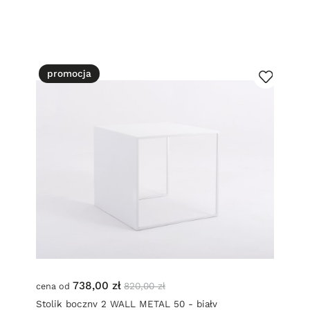
promocja
738,00 zł
820,00 zł
cena od
Stolik boczny 2 WALL METAL 50 - biały