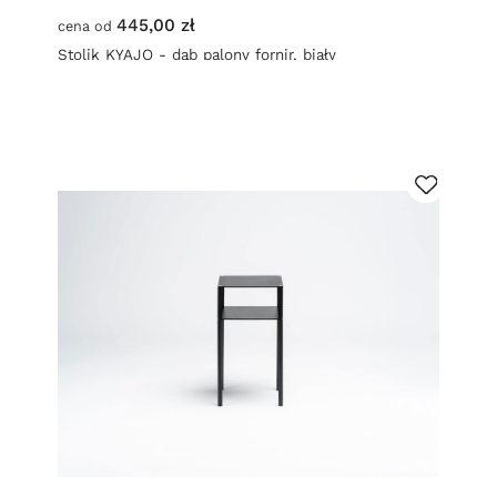
445,00 zł
cena od
Stolik KYAJO - dąb palony fornir, biały