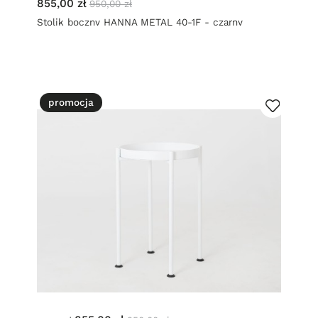
855,00 zł
950,00 zł
Stolik boczny HANNA METAL 40-1F - czarny
promocja