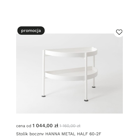
promocja
1 044,00 zł
1 160,00 zł
cena od
Stolik boczny HANNA METAL HALF 60-2F