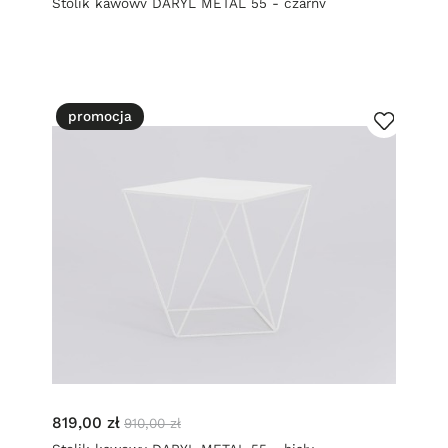
Stolik kawowy DARYL METAL 55 - czarny
promocja
819,00 zł
910,00 zł