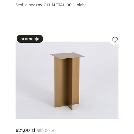
Stolik boczny OLI METAL 30 - biały
promocja
621,00 zł
690,00 zł