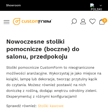
Showroom
PL
EN
Nowoczesne stoliki
DE
pomocnicze (boczne) do
salonu, przedpokoju
Stoliki pomocnicze CustomForm to nieograniczone
możliwości aranżacyjne. Wykorzystaj je jako miejsce na
książki, lampę lub dekoracje, tworząc przytulny kącik
do czytania. Możesz również postawić na nich
doniczkę z rośliną, dodając wnętrzu odrobiny zieleni.
Eksperymentuj z różnymi konfiguracjami!
Sprawdź również:
Stoliki kawowe