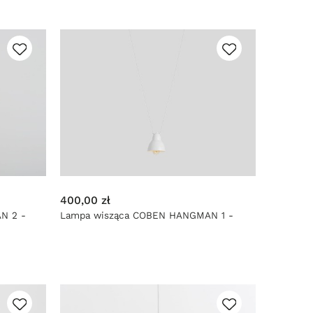
400,00 zł
N 2 -
Lampa wisząca COBEN HANGMAN 1 -
biały