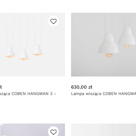
ł
630,00 zł
sząca COBEN HANGMAN 3 -
Lampa wisząca COBEN HANGMA
biały