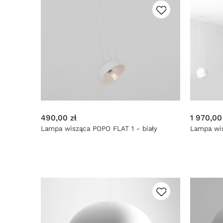
490,00 zł
1 970,00
Lampa wisząca POPO FLAT 1 - biały
Lampa wis