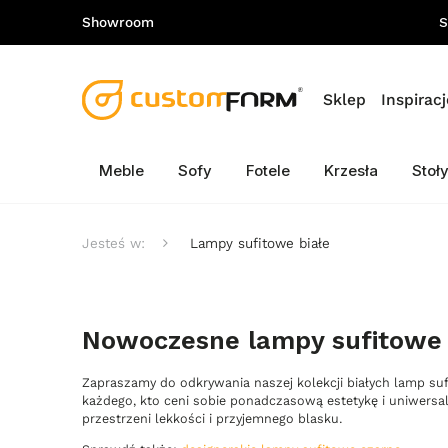
Showroom
S
Sklep
Inspiracj
Meble
Sofy
Fotele
Krzesła
Stoł
Jesteś w:
Lampy sufitowe białe
Nowoczesne lampy sufitowe 
Zapraszamy do odkrywania naszej kolekcji białych lamp suf
każdego, kto ceni sobie ponadczasową estetykę i uniwersal
przestrzeni lekkości i przyjemnego blasku.