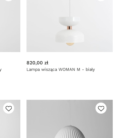
820,00 zł
y
Lampa wisząca WOMAN M - biały