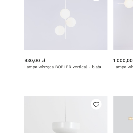
930,00 zł
1 000,00
Lampa wisząca BOBLER vertical - biała
Lampa wis