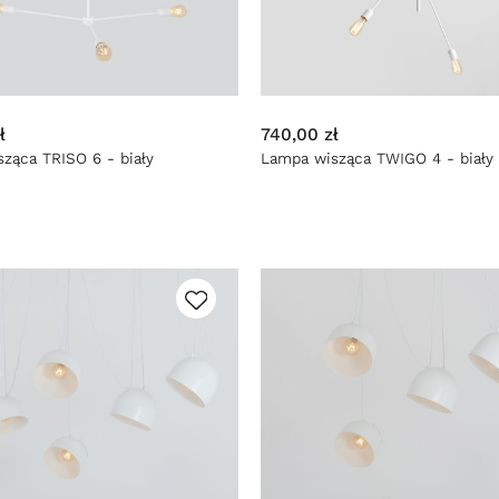
ł
740,00 zł
ząca TRISO 6 - biały
Lampa wisząca TWIGO 4 - biały