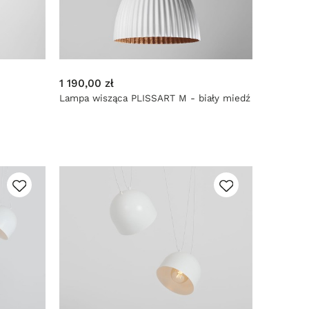
1 190,00 zł
Lampa wisząca PLISSART M - biały miedź