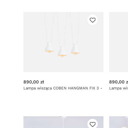
890,00 zł
890,00 z
Lampa wisząca COBEN HANGMAN FIX 3 -
Lampa wi
biały
biały