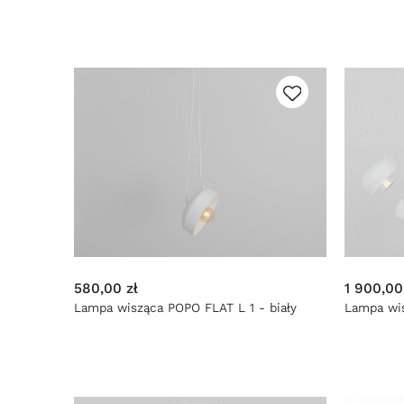
580,00 zł
1 900,00
Lampa wisząca POPO FLAT L 1 - biały
Lampa wis