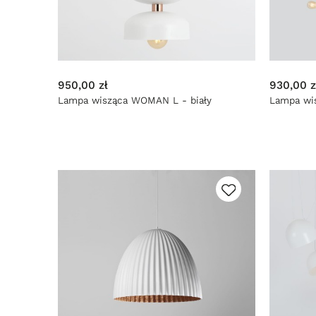
950,00 zł
930,00 z
Lampa wisząca WOMAN L - biały
Lampa wis