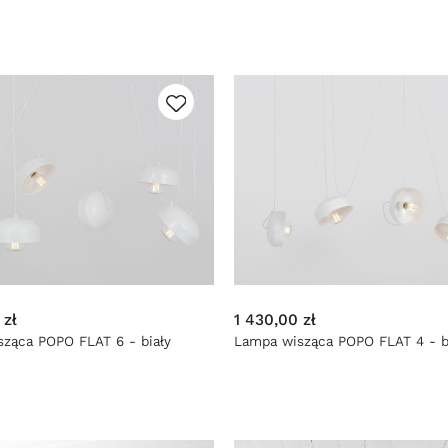
 zł
1 430,00 zł
ząca POPO FLAT 6 - biały
Lampa wisząca POPO FLAT 4 - b