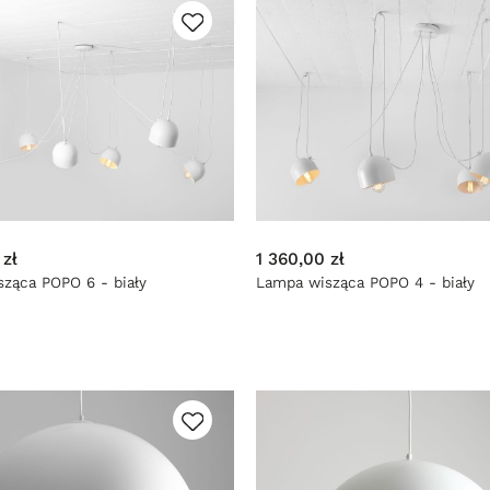
 zł
1 360,00 zł
ząca POPO 6 - biały
Lampa wisząca POPO 4 - biały