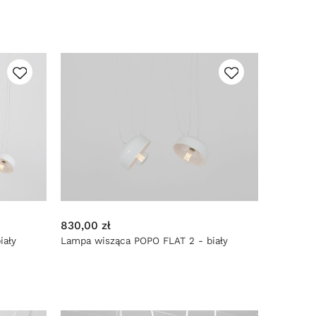
830,00 zł
iały
Lampa wisząca POPO FLAT 2 - biały