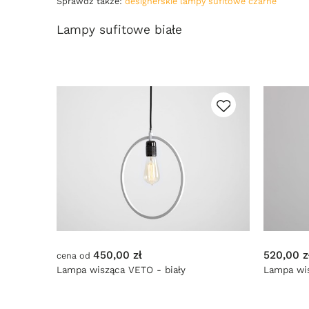
Sprawdź także:
designerskie lampy sufitowe czarne
Lampy sufitowe białe
450,00 zł
520,00 z
cena od
Lampa wisząca VETO - biały
Lampa wi