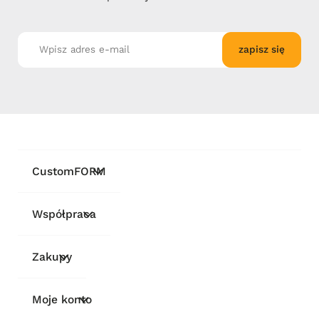
zapisz się
CustomFORM
Współpraca
Zakupy
Moje konto