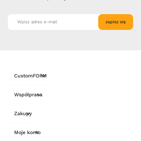
zapisz się
CustomFORM
Współpraca
Zakupy
Moje konto