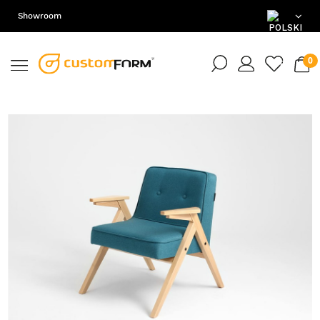
Showroom
PL
EN
DE