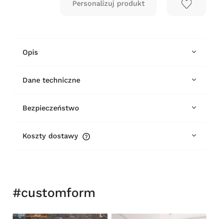
Opis
Dane techniczne
Bezpieczeństwo
Koszty dostawy
Cena nie zawiera ewentualnych kosztów płatności
#customform