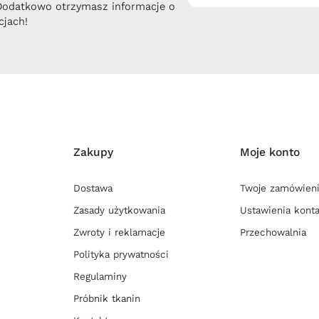
Dodatkowo otrzymasz informacje o
jach!
Zakupy
Moje konto
Dostawa
Twoje zamówien
Zasady użytkowania
Ustawienia kont
Zwroty i reklamacje
Przechowalnia
Polityka prywatności
Regulaminy
Próbnik tkanin