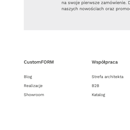
na swoje pierwsze zamówienie. 
naszych nowościach oraz promoc
CustomFORM
Współpraca
Blog
Strefa architekta
Realizacje
B2B
Showroom
Katalog