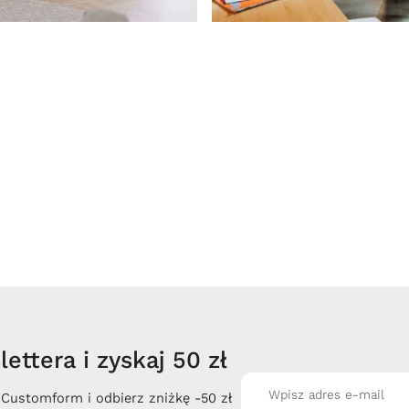
ettera i zyskaj 50 zł
 Customform i odbierz zniżkę -50 zł