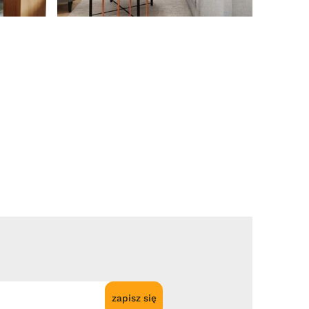
zapisz się