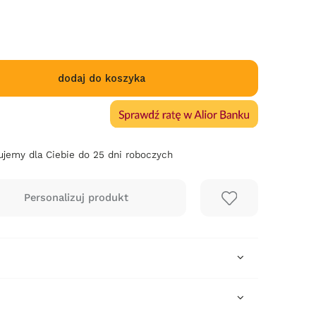
dodaj do koszyka
jemy dla Ciebie do 25 dni roboczych