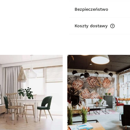
Bezpieczeństwo
Koszty dostawy
Cena ni
płatnośc