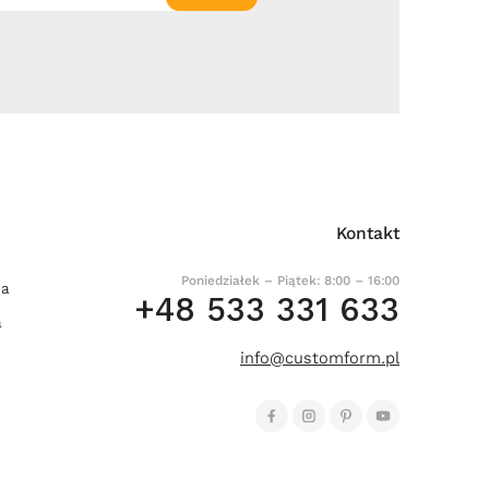
Kontakt
Poniedziałek – Piątek: 8:00 – 16:00
ia
+48 533 331 633
a
info@customform.pl