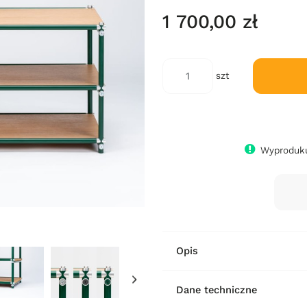
1 700,00 zł
szt
Wyproduku
Opis
Dane techniczne