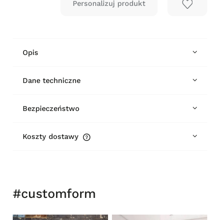
Opis
Dane techniczne
Bezpieczeństwo
Koszty dostawy
Cena nie zawiera ewentualnych kosztów płatności
#customform