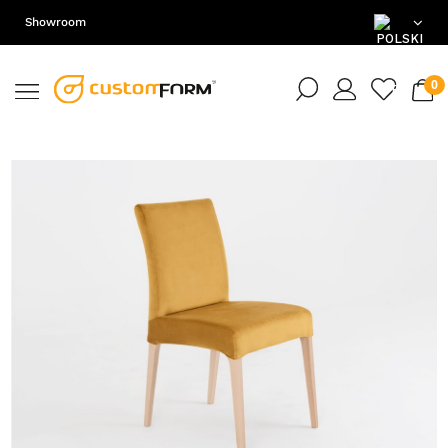
Showroom
PL
EN
DE