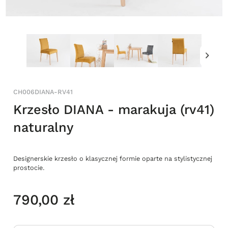
CH006DIANA-RV41
Krzesło DIANA - marakuja (rv41)
naturalny
Designerskie krzesło o klasycznej formie oparte na stylistycznej
prostocie.
790,00 zł