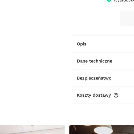
Wyproduku
Opis
Dane techniczne
Bezpieczeństwo
Koszty dostawy
Cena ni
płatnośc