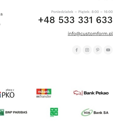
Poniedziałek – Piątek: 8:00 – 16:00
ia
+48 533 331 633
a
info@customform.pl