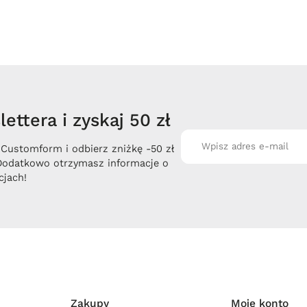
ettera i zyskaj 50 zł
 Customform i odbierz zniżkę -50 zł
Dodatkowo otrzymasz informacje o
jach!
Zakupy
Moje konto