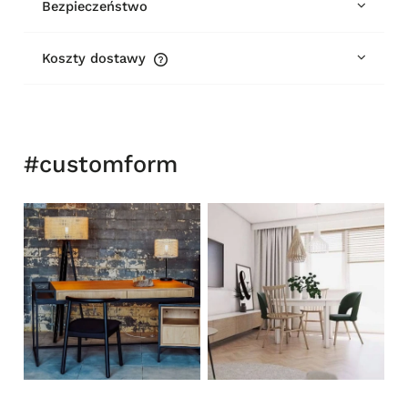
Bezpieczeństwo
Koszty dostawy
Cena nie zawiera ewentualnych kosztów płatności
#customform