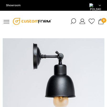
Showroom
PL
EN
DE