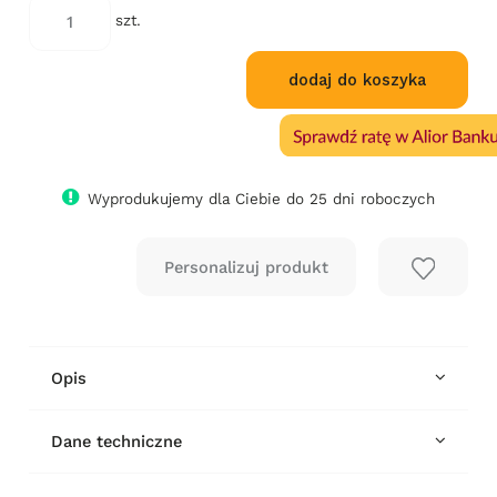
szt.
dodaj do koszyka
Wyprodukujemy dla Ciebie do 25 dni roboczych
Opis
Dane techniczne