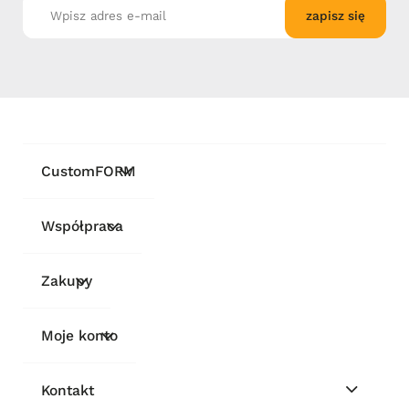
zapisz się
CustomFORM
Współpraca
Zakupy
Moje konto
Kontakt