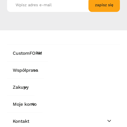
zapisz się
CustomFORM
Współpraca
Zakupy
Moje konto
Kontakt