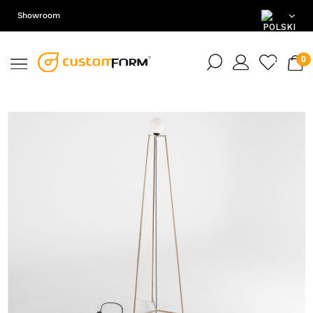
Showroom
PL
EN
DE