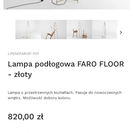
LP050FAROF-1111
Lampa podłogowa FARO FLOOR
- złoty
Lampa o przestrzennych kształtach. Pasuje do nowoczesnych
wnętrz. Możliwość doboru koloru.
820,00 zł