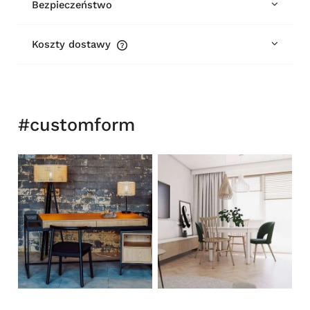
Bezpieczeństwo
Koszty dostawy
Cena nie zawiera ewentualnych kosztów płatności
#customform