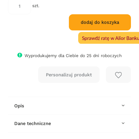
szt.
dodaj do koszyka
Wyprodukujemy dla Ciebie do 25 dni roboczych
Opis
Dane techniczne