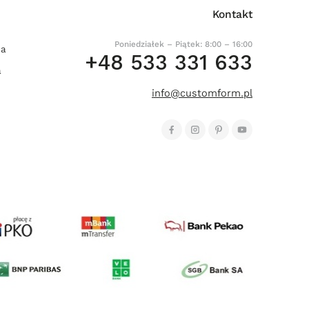
Kontakt
Poniedziałek – Piątek: 8:00 – 16:00
ia
+48 533 331 633
a
info@customform.pl