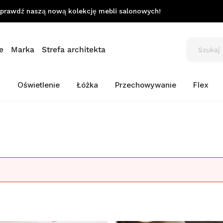
prawdź naszą nową kolekcję mebli salonowych!
e
Marka
Strefa architekta
y
Oświetlenie
Łóżka
Przechowywanie
Flex