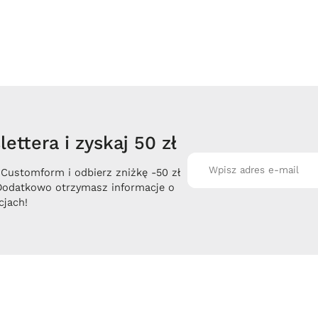
ettera i zyskaj 50 zł
 Customform i odbierz zniżkę -50 zł
Dodatkowo otrzymasz informacje o
jach!