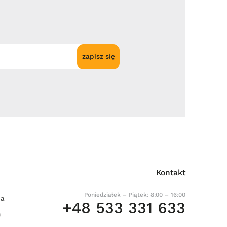
zapisz się
Kontakt
Poniedziałek – Piątek: 8:00 – 16:00
ia
+48 533 331 633
a