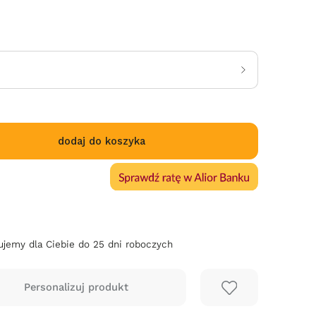
dodaj do koszyka
jemy dla Ciebie do 25 dni roboczych