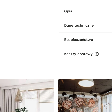
Opis
Dane techniczne
Bezpieczeństwo
Koszty dostawy
Cena ni
płatnośc