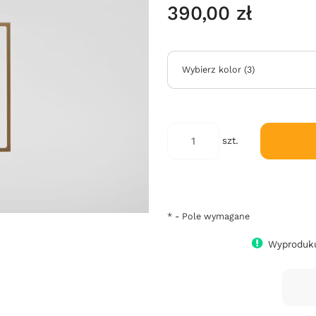
390,00 zł
Wybierz kolor
(
3
)
szt.
*
- Pole wymagane
Wyproduku