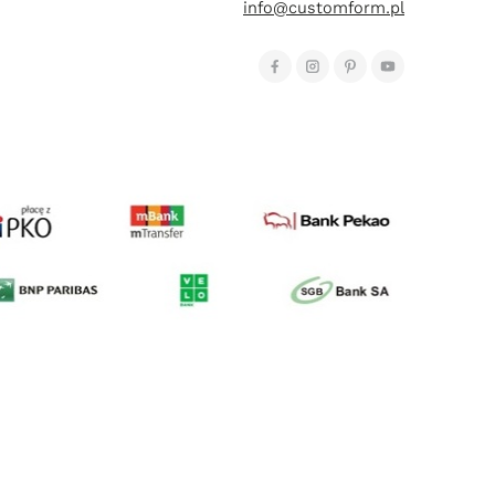
info@customform.pl