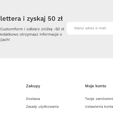
ettera i zyskaj 50 zł
 Customform i odbierz zniżkę -50 zł
Dodatkowo otrzymasz informacje o
jach!
Zakupy
Moje konto
Dostawa
Twoje zamówien
Zasady użytkowania
Ustawienia kont