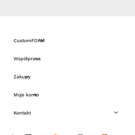
CustomFORM
Współpraca
Zakupy
Moje konto
Kontakt