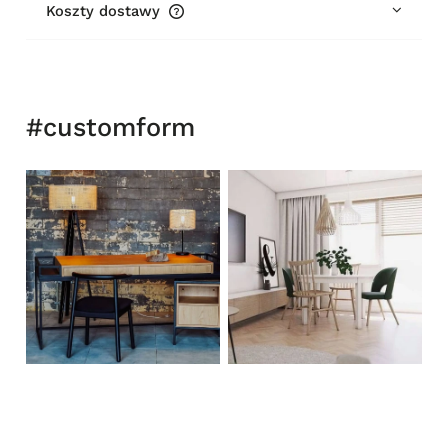
Koszty dostawy
Cena nie zawiera ewentualnych kosztów płatności
#customform