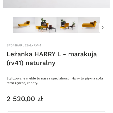
SF041HARLEZ-L-RV41
Leżanka HARRY L - marakuja
(rv41) naturalny
Stylizowane meble to nasza specjalność. Harry to piękna sofa
retro ręcznej roboty.
2 520,00 zł