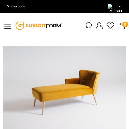
Showroom
PL
EN
DE