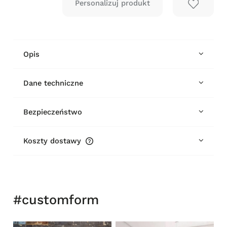
Opis
Dane techniczne
Bezpieczeństwo
Koszty dostawy
Cena nie zawiera ewentualnych kosztów płatności
#customform