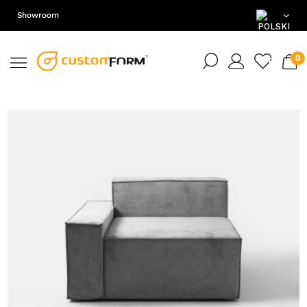
Showroom
PL
EN
DE