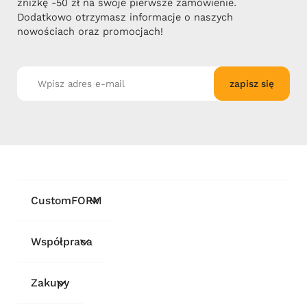
zniżkę -50 zł na swoje pierwsze zamówienie.
Dodatkowo otrzymasz informacje o naszych
nowościach oraz promocjach!
zapisz się
CustomFORM
Współpraca
Zakupy