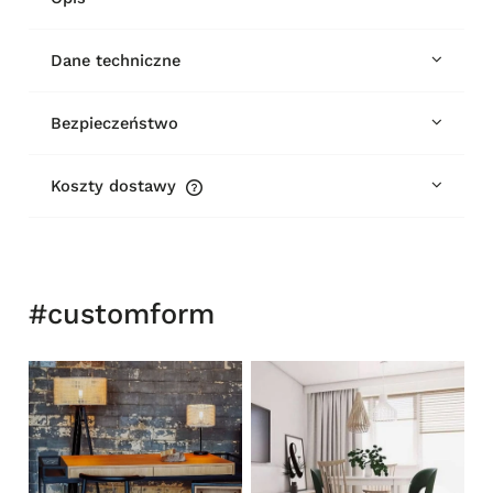
Dane techniczne
Bezpieczeństwo
Koszty dostawy
Cena nie zawiera ewentualnych kosztów płatności
#customform