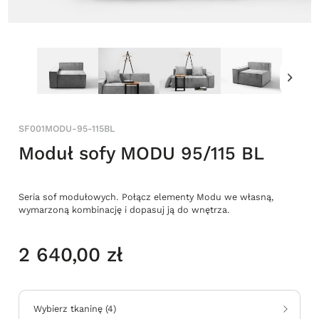
SF001MODU-95-115BL
Moduł sofy MODU 95/115 BL
Seria sof modułowych. Połącz elementy Modu we własną,
wymarzoną kombinację i dopasuj ją do wnętrza.
2 640,00 zł
Wybierz tkaninę
(
4
)