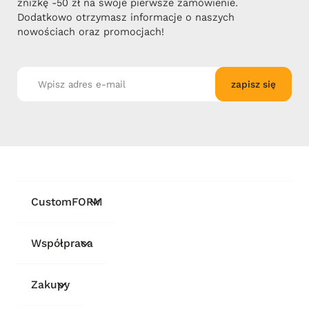
zniżkę -50 zł na swoje pierwsze zamówienie.
Dodatkowo otrzymasz informacje o naszych
nowościach oraz promocjach!
zapisz się
CustomFORM
Współpraca
Zakupy