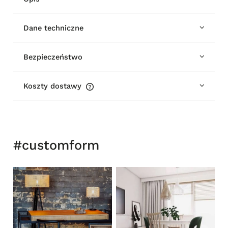
Dane techniczne
Bezpieczeństwo
Koszty dostawy
Cena nie zawiera ewentualnych kosztów płatności
#customform