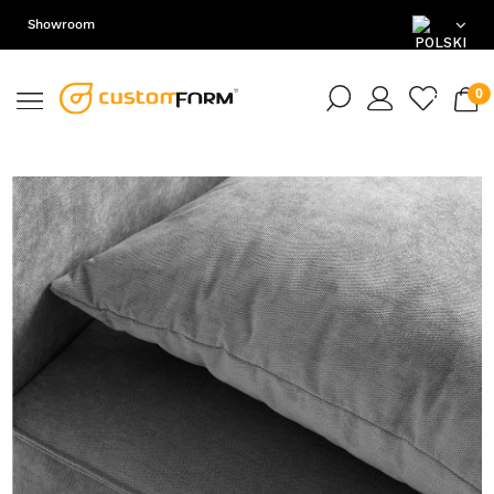
Showroom
PL
EN
DE