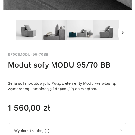
SF001MODU-95-70BB
Moduł sofy MODU 95/70 BB
Seria sof modułowych. Połącz elementy Modu we własną,
wymarzoną kombinację i dopasuj ją do wnętrza.
1 560,00 zł
Wybierz tkaninę
(
4
)