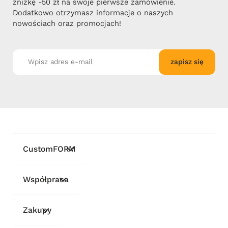
zniżkę -50 zł na swoje pierwsze zamówienie.
Dodatkowo otrzymasz informacje o naszych
nowościach oraz promocjach!
zapisz się
CustomFORM
Współpraca
Zakupy