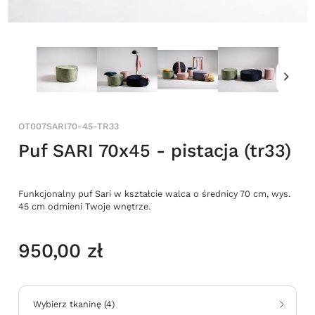
OT007SARI70-45-TR33
Puf SARI 70x45 - pistacja (tr33)
Funkcjonalny puf Sari w kształcie walca o średnicy 70 cm, wys.
45 cm odmieni Twoje wnętrze.
950,00 zł
Wybierz tkaninę
(
4
)