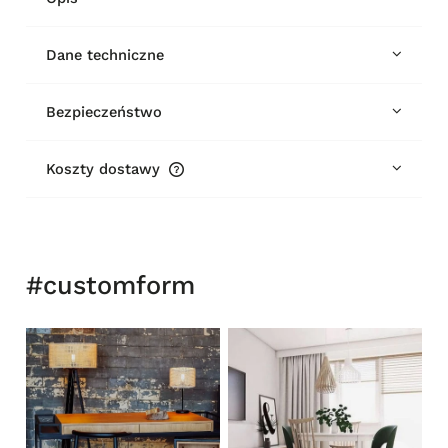
Dane techniczne
Bezpieczeństwo
Koszty dostawy
Cena nie zawiera ewentualnych kosztów płatności
#customform