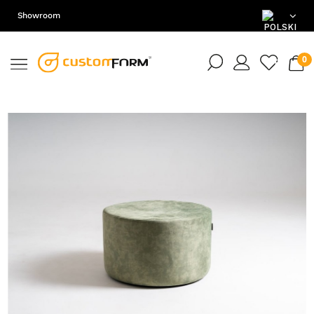
Showroom
PL
EN
DE