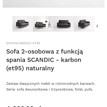
SF041SCANROZ2-ET95
Sofa 2-osobowa z funkcją
spania SCANDIC - karbon
(et95) naturalny
Zestaw klasycznych mebli w różnorodnych barwach.
Seria: sofa dwuosobowa i trzyosobowa, fotel, pufa.