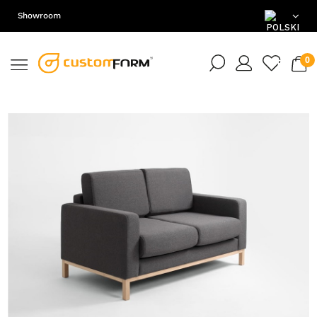
Showroom
PL
EN
DE