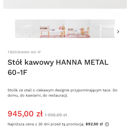
TB003HANN-60-1F
Stół kawowy HANNA METAL
60-1F
Stolik ze stali o ciekawym designie przypominającym tace. Do
domu, do kawiarni, do restauracji.
945,00 zł
1 050,00 zł
Najniższa cena z 30 dni przed tą promocją:
892,50 zł