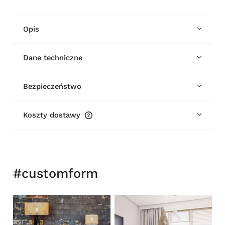
Opis
Dane techniczne
Bezpieczeństwo
Koszty dostawy
Cena nie zawiera ewentualnych kosztów płatności
#customform