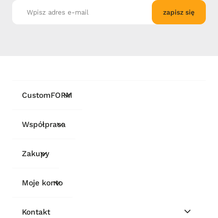
zapisz się
CustomFORM
Współpraca
Zakupy
Moje konto
Kontakt