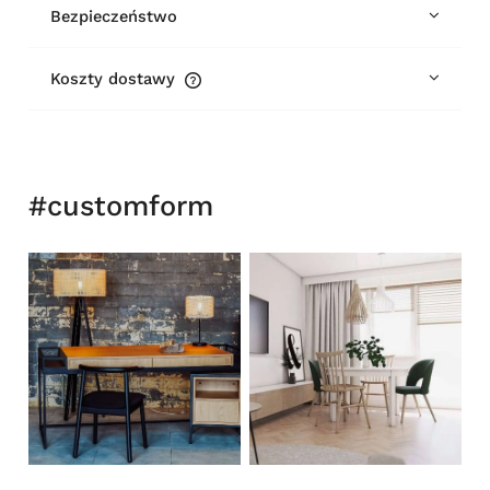
Bezpieczeństwo
Koszty dostawy
Cena nie zawiera ewentualnych kosztów płatności
#customform