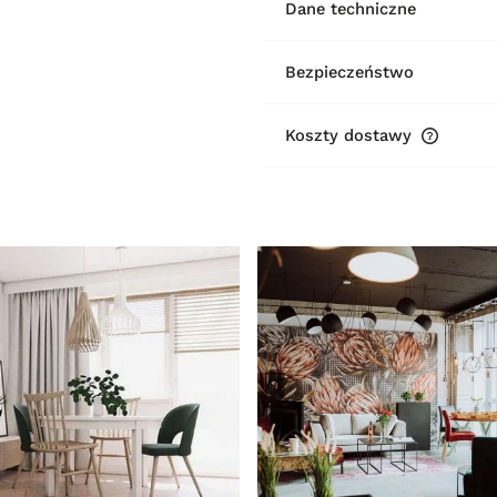
Dane techniczne
Bezpieczeństwo
Koszty dostawy
Cena ni
płatnośc