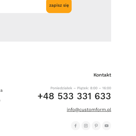
zapisz się
Kontakt
Poniedziałek – Piątek: 8:00 – 16:00
ia
+48 533 331 633
a
info@customform.pl