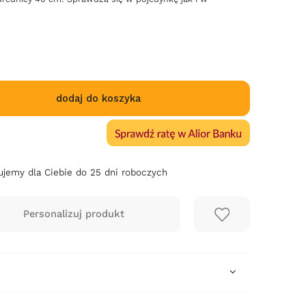
dodaj do koszyka
jemy dla Ciebie do 25 dni roboczych