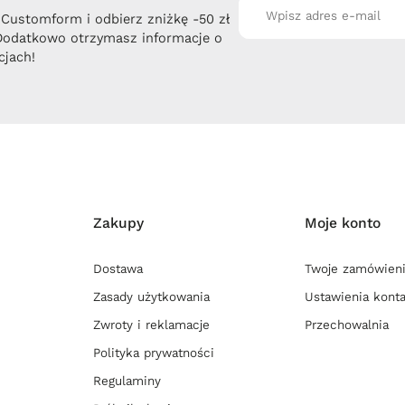
 Customform i odbierz zniżkę -50 zł
Dodatkowo otrzymasz informacje o
jach!
Zakupy
Moje konto
Dostawa
Twoje zamówien
Zasady użytkowania
Ustawienia kont
Zwroty i reklamacje
Przechowalnia
Polityka prywatności
Regulaminy