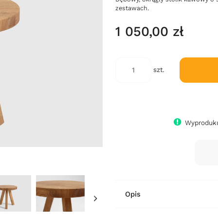
zestawach.
1 050,00 zł
szt.
Wyproduku
Opis