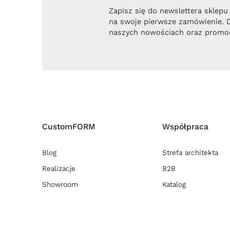
Zapisz się do newslettera sklepu
na swoje pierwsze zamówienie. 
naszych nowościach oraz promoc
CustomFORM
Współpraca
Blog
Strefa architekta
Realizacje
B2B
Showroom
Katalog