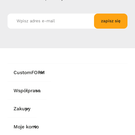
zapisz się
CustomFORM
Współpraca
Zakupy
Moje konto