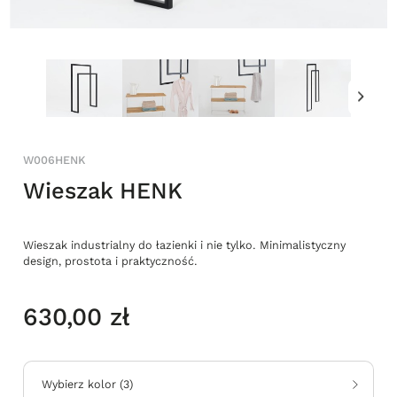
W006HENK
Wieszak HENK
Wieszak industrialny do łazienki i nie tylko. Minimalistyczny
design, prostota i praktyczność.
630,00 zł
Wybierz kolor
(
3
)