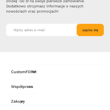
zniżkę -50 zł na swoje pierwsze zamówienie.
Dodatkowo otrzymasz informacje o naszych
nowościach oraz promocjach!
zapisz się
CustomFORM
Współpraca
Zakupy