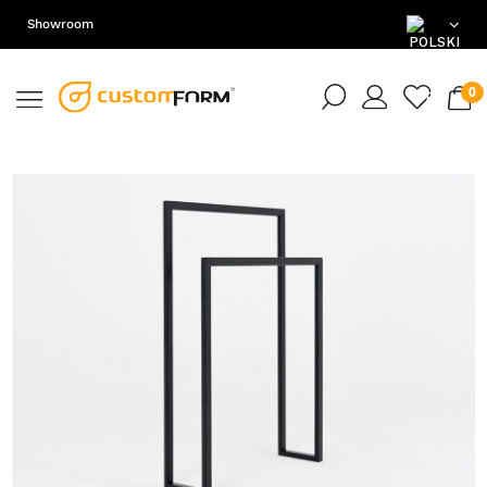
Showroom
PL
EN
DE