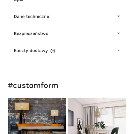
Dane techniczne
Bezpieczeństwo
Koszty dostawy
Cena nie zawiera ewentualnych kosztów płatności
#customform