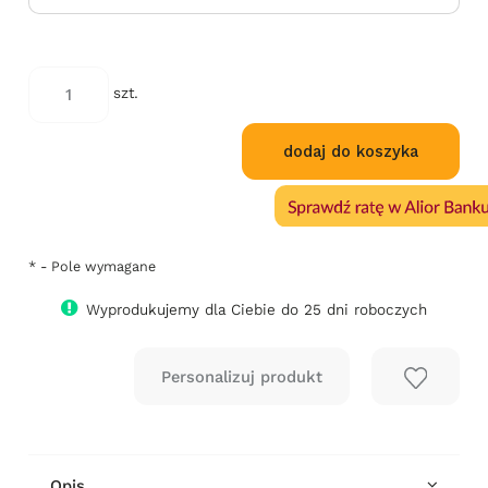
szt.
dodaj do koszyka
*
- Pole wymagane
Wyprodukujemy dla Ciebie do 25 dni roboczych
Opis