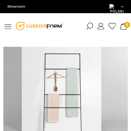
Showroom
PL
EN
DE