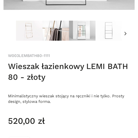
W003LEMBATH80-1111
Wieszak łazienkowy LEMI BATH
80 - złoty
Minimalistyczny wieszak stojący na ręczniki i nie tylko. Prosty
design, stylowa forma.
520,00 zł