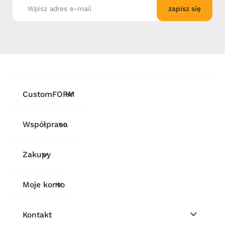
zapisz się
CustomFORM
Współpraca
Zakupy
Moje konto
Kontakt