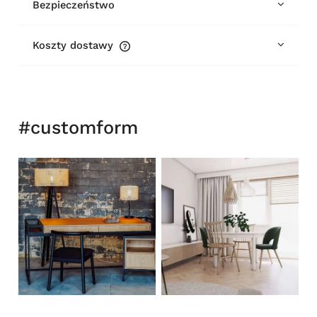
Bezpieczeństwo
Koszty dostawy
Cena nie zawiera ewentualnych kosztów płatności
#customform