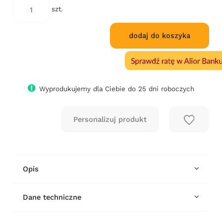
szt.
dodaj do koszyka
Wyprodukujemy dla Ciebie do 25 dni roboczych
Opis
Dane techniczne