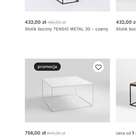
432,00 zł
432,00 z
480,00 zł
Stolik boczny TENSIO METAL 30 - czarny
Stolik bo
promocja
756,00 zł
1
840,00 zł
cena od