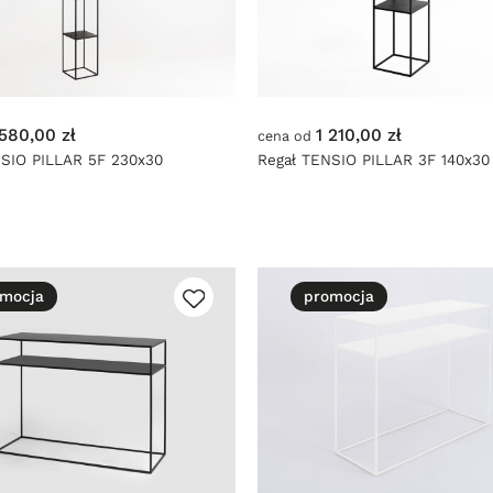
 580,00 zł
1 210,00 zł
cena od
NSIO PILLAR 5F 230x30
Regał TENSIO PILLAR 3F 140x30
mocja
promocja