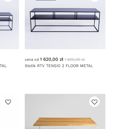
1 620,00 zł
1 800,00 zł
cena od
ETAL
Stolik RTV TENSIO 2 FLOOR METAL
150x45