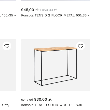
945,00 zł
1 050,00 zł
 100x35 -
Konsola TENSIO 2 FLOOR METAL 100x35 -
złoty
930,00 zł
cena od
 złoty
Konsola TENSIO SOLID WOOD 100x30