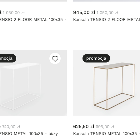
ł
945,00 zł
1 050,00 zł
1 050,00 zł
TENSIO 2 FLOOR METAL 100x35 -
Konsola TENSIO 2 FLOOR METAL
biały
mocja
promocja
ł
625,50 zł
740,00 zł
695,00 zł
ENSIO METAL 100x35 - biały
Konsola TENSIO METAL 100x35 -