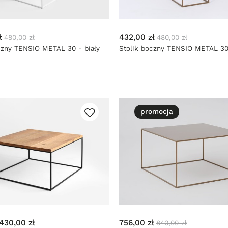
ł
432,00 zł
480,00 zł
480,00 zł
czny TENSIO METAL 30 - biały
Stolik boczny TENSIO METAL 30 
promocja
 430,00 zł
756,00 zł
840,00 zł