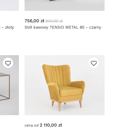
756,00 zł
840,00 zł
- złoty
Stół kawowy TENSIO METAL 80 - czarny
2 110,00 zł
cena od