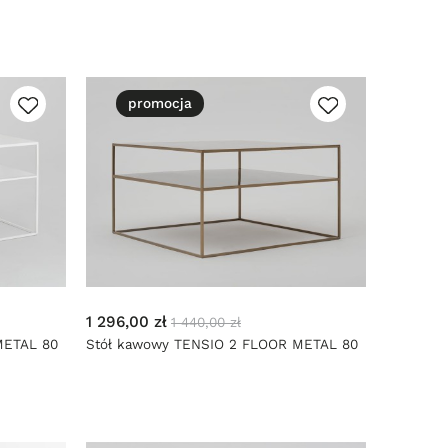
promocja
1 296,00 zł
1 440,00 zł
METAL 80
Stół kawowy TENSIO 2 FLOOR METAL 80
- złoty