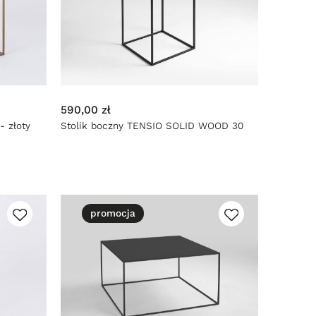
590,00 zł
 złoty
Stolik boczny TENSIO SOLID WOOD 30
promocja