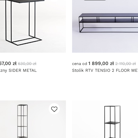
67,00 zł
1 899,00 zł
630,00 zł
2 110,00 zł
cena od
oczny SIDER METAL
Stolik RTV TENSIO 2 FLOOR M
200x45