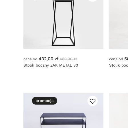
432,00 zł
5
480,00 zł
cena od
cena od
Stolik boczny ZAK METAL 30
Stolik b
promocja