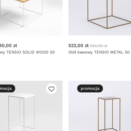
90,00 zł
522,00 zł
580,00 zł
owy TENSIO SOLID WOOD 50
Stół kawowy TENSIO METAL 50 -
mocja
promocja