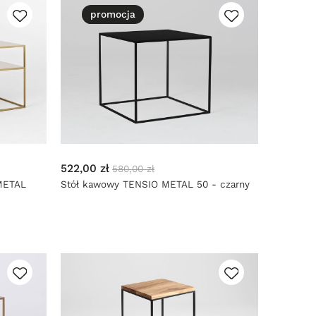
promocja
522,00 zł
580,00 zł
METAL
Stół kawowy TENSIO METAL 50 - czarny