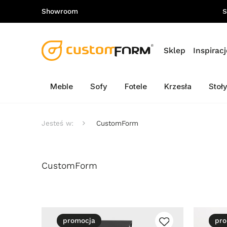
Showroom
S
Sklep
Inspiracj
Meble
Sofy
Fotele
Krzesła
Stoł
Jesteś w:
CustomForm
CustomForm
promocja
pro