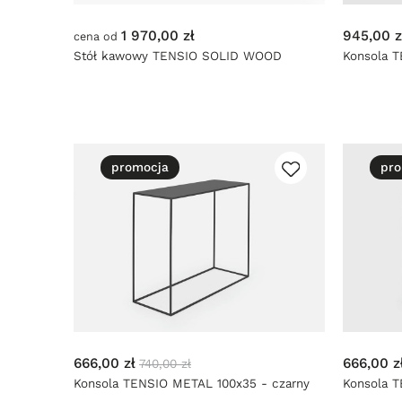
1 970,00 zł
945,00 z
cena od
Stół kawowy TENSIO SOLID WOOD
Konsola 
100x100
czarny
promocja
pro
666,00 zł
666,00 z
740,00 zł
Konsola TENSIO METAL 100x35 - czarny
Konsola T