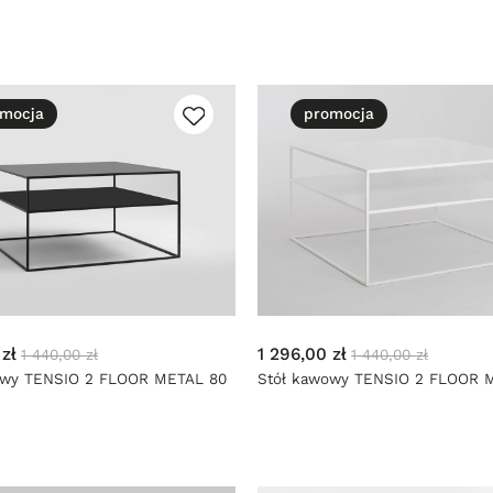
mocja
promocja
 zł
1 296,00 zł
1 440,00 zł
1 440,00 zł
owy TENSIO 2 FLOOR METAL 80
Stół kawowy TENSIO 2 FLOOR 
- biały