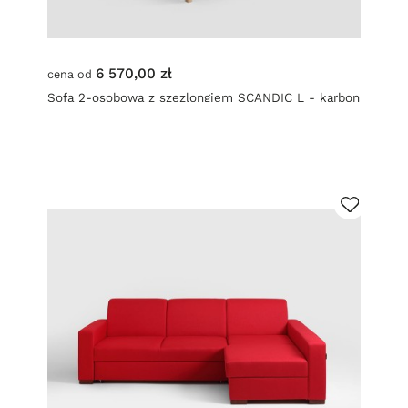
6 570,00 zł
cena od
Sofa 2-osobowa z szezlongiem SCANDIC L - karbon
(et95) naturalny