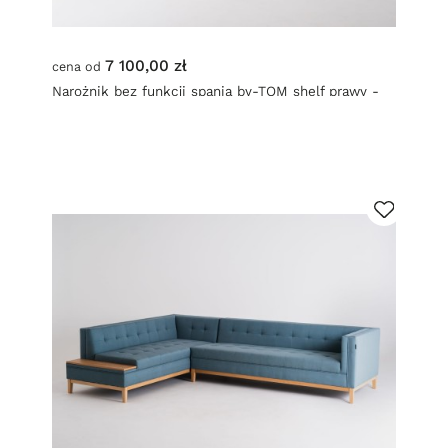
7 100,00 zł
cena od
Narożnik bez funkcji spania by-TOM shelf prawy -
topaz (ml73) naturalny