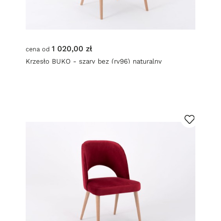
1 020,00 zł
cena od
Krzesło BUKO - szary bez (rv96) naturalny