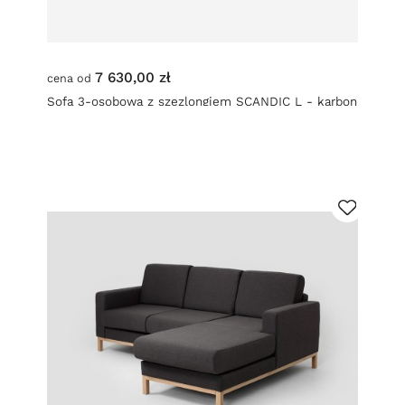
7 630,00 zł
cena od
Sofa 3-osobowa z szezlongiem SCANDIC L - karbon
(et95) naturalny