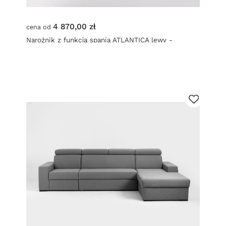
4 870,00 zł
cena od
Narożnik z funkcją spania ATLANTICA lewy -
atramentowy (et80) orzech