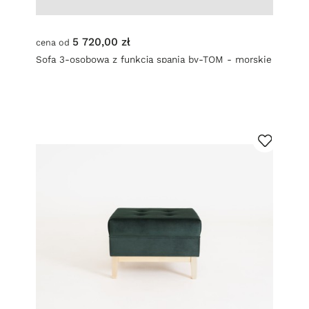
5 720,00 zł
cena od
Sofa 3-osobowa z funkcją spania by-TOM - morskie
fale (et85) naturalny