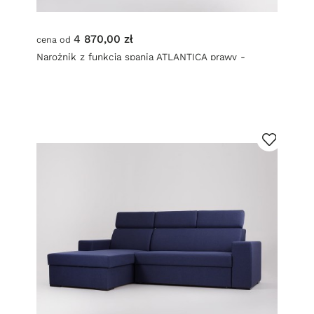
4 870,00 zł
cena od
Narożnik z funkcją spania ATLANTICA prawy -
stalowy (et91) orzech