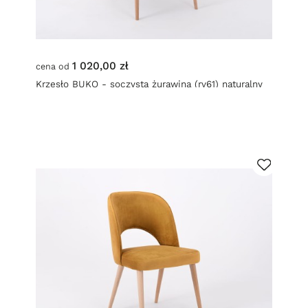
1 020,00 zł
cena od
Krzesło BUKO - soczysta żurawina (rv61) naturalny