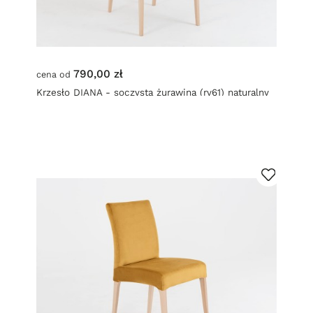
790,00 zł
cena od
Krzesło DIANA - soczysta żurawina (rv61) naturalny