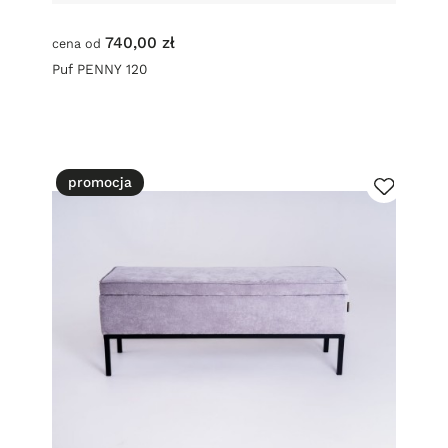
740,00 zł
cena od
Puf PENNY 120
promocja