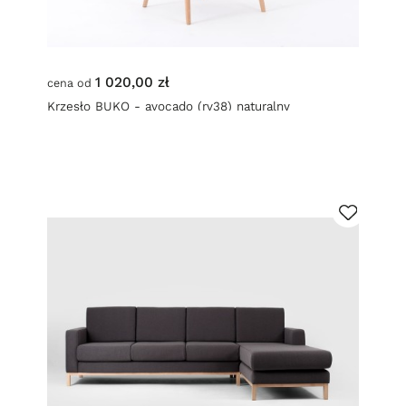
1 020,00 zł
cena od
Krzesło BUKO - avocado (rv38) naturalny