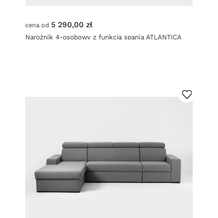
5 290,00 zł
cena od
Narożnik 4-osobowy z funkcją spania ATLANTICA
prawy - stalowy (et91) czarny