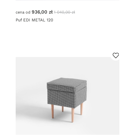
936,00 zł
1 040,00 zł
cena od
Puf EDI METAL 120