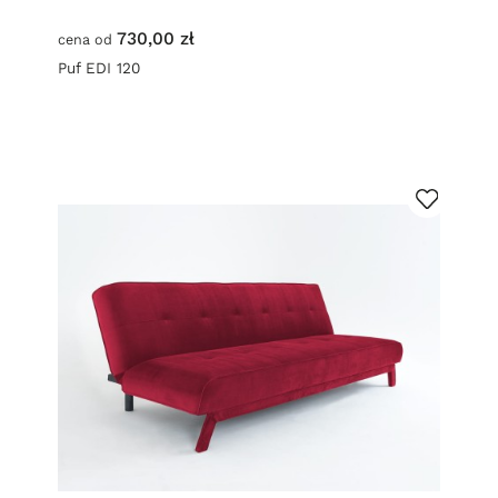
730,00 zł
cena od
Puf EDI 120