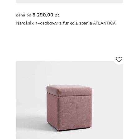
5 290,00 zł
cena od
Narożnik 4-osobowy z funkcją spania ATLANTICA
lewy - stalowy (et91) czarny