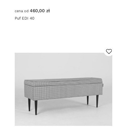
460,00 zł
cena od
Puf EDI 40