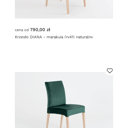
790,00 zł
cena od
Krzesło DIANA - marakuja (rv41) naturalny