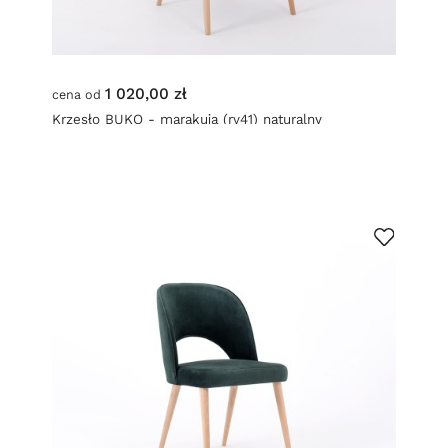
1 020,00 zł
cena od
Krzesło BUKO - marakuja (rv41) naturalny