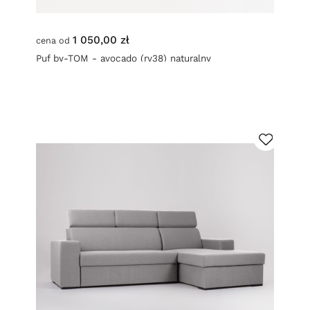
1 050,00 zł
cena od
Puf by-TOM - avocado (rv38) naturalny