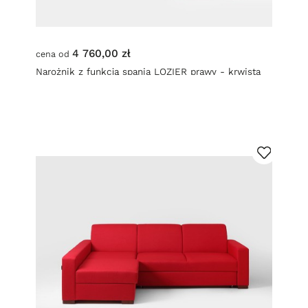
4 760,00 zł
cena od
Narożnik z funkcją spania LOZIER prawy - krwista
czerwień (et60) orzech