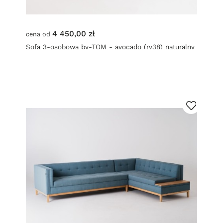
4 450,00 zł
cena od
Sofa 3-osobowa by-TOM - avocado (rv38) naturalny