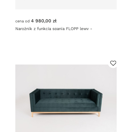
4 980,00 zł
cena od
Narożnik z funkcją spania FLOPP lewy -
atramentowy (et80)