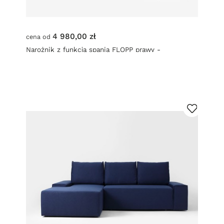
4 980,00 zł
cena od
Narożnik z funkcją spania FLOPP prawy -
atramentowy (et80)