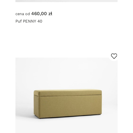
460,00 zł
cena od
Puf PENNY 40