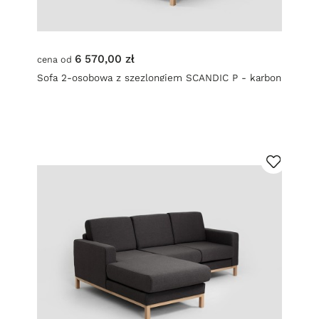
6 570,00 zł
cena od
Sofa 2-osobowa z szezlongiem SCANDIC P - karbon
(et95) naturalny