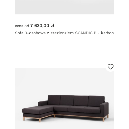
7 630,00 zł
cena od
Sofa 3-osobowa z szezlongiem SCANDIC P - karbon
(et95) naturalny