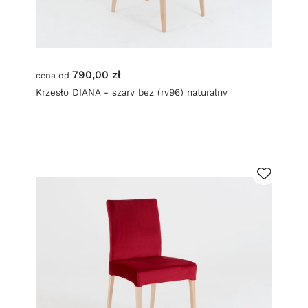
790,00 zł
cena od
Krzesło DIANA - szary bez (rv96) naturalny